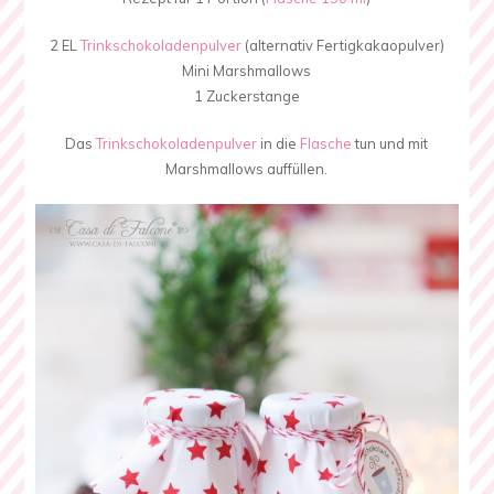
2 EL
Trinkschokoladenpulver
(alternativ Fertigkakaopulver)
Mini Marshmallows
1 Zuckerstange
Das
Trinkschokoladenpulver
in die
Flasche
tun und mit
Marshmallows auffüllen.