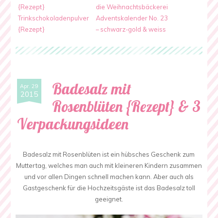
{Rezept}
die Weihnachtsbäckerei
Trinkschokoladenpulver
Adventskalender No. 23
{Rezept}
– schwarz-gold & weiss
Badesalz mit
Apr. 29
2015
Rosenblüten {Rezept} & 3
Verpackungsideen
Badesalz mit Rosenblüten ist ein hübsches Geschenk zum
Muttertag, welches man auch mit kleineren Kindern zusammen
und vor allen Dingen schnell machen kann. Aber auch als
Gastgeschenk für die Hochzeitsgäste ist das Badesalz toll
geeignet.