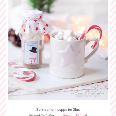
Schneemannsuppe im Glas
Rezept für 1 Portion (
Flasche 150 ml
)