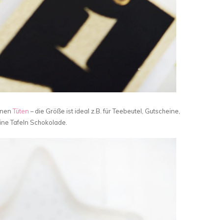
inen
Tüten
– die Größe ist ideal z.B. für Teebeutel, Gutscheine,
ine Tafeln Schokolade.