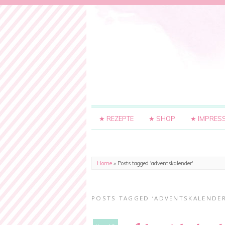
★ REZEPTE
★ SHOP
★ IMPRES
Home
»
Posts tagged 'adventskalender'
POSTS TAGGED ‘ADVENTSKALENDER