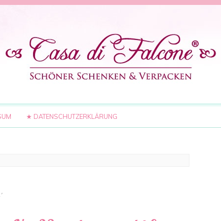
SUM
★ DATENSCHUTZERKLÄRUNG
’