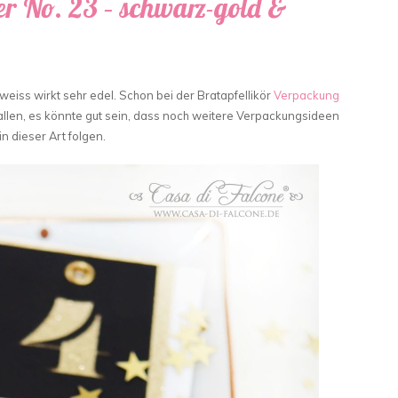
r No. 23 – schwarz-gold &
eiss wirkt sehr edel. Schon bei der Bratapfellikör
Verpackung
allen, es könnte gut sein, dass noch weitere Verpackungsideen
in dieser Art folgen.