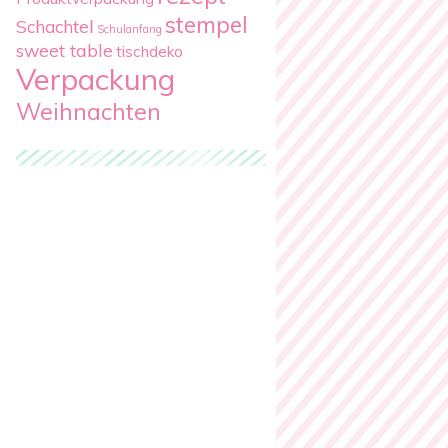
stempel
Schachtel
Schulanfang
sweet table
tischdeko
Verpackung
Weihnachten