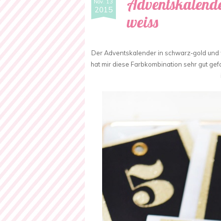
Adventskalende
Nov. 13
2015
weiss
Der Adventskalender in schwarz-gold und w
hat mir diese Farbkombination sehr gut gef