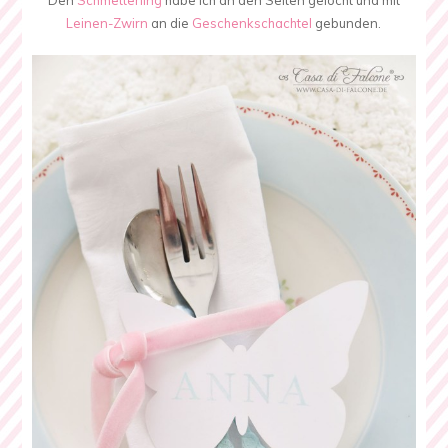
Den
Schmetterling
habe ich an den Seiten gelocht und mit
Leinen-Zwirn
an die
Geschenkschachtel
gebunden.