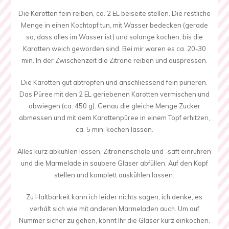
Die Karotten fein reiben, ca. 2 EL beiseite stellen. Die restliche
Menge in einen Kochtopf tun, mit Wasser bedecken (gerade
so, dass alles im Wasser ist) und solange kochen, bis die
Karotten weich geworden sind. Bei mir waren es ca. 20-30
min. In der Zwischenzeit die Zitrone reiben und auspressen.
Die Karotten gut abtropfen und anschliessend fein pürieren.
Das Püree mit den 2 EL geriebenen Karotten vermischen und
abwiegen (ca. 450 g). Genau die gleiche Menge Zucker
abmessen und mit dem Karottenpüree in einem Topf erhitzen,
ca. 5 min. kochen lassen.
Alles kurz abkühlen lassen, Zitronenschale und -saft einrühren
und die Marmelade in saubere Gläser abfüllen. Auf den Kopf
stellen und komplett auskühlen lassen.
Zu Haltbarkeit kann ich leider nichts sagen, ich denke, es
verhält sich wie mit anderen Marmeladen auch. Um auf
Nummer sicher zu gehen, könnt Ihr die Gläser kurz einkochen.