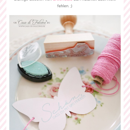
fehlen. ;)