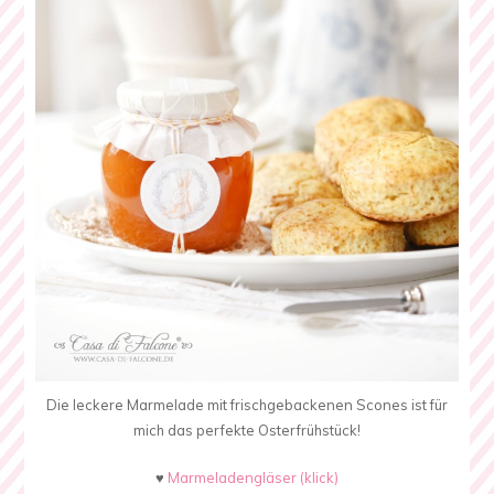
Die leckere Marmelade mit frischgebackenen Scones ist für
mich das perfekte Osterfrühstück!
♥
Marmeladengläser (klick)