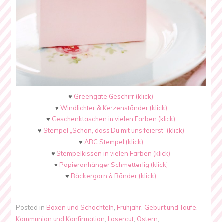
♥
Greengate Geschirr (klick)
♥
Windlichter & Kerzenständer (klick)
♥
Geschenktaschen in vielen Farben (klick)
♥
Stempel „Schön, dass Du mit uns feierst“ (klick)
♥
ABC Stempel (klick)
♥
Stempelkissen in vielen Farben (klick)
♥
Papieranhänger Schmetterlig (klick)
♥
Bäckergarn & Bänder (klick)
Posted in
Boxen und Schachteln
,
Frühjahr
,
Geburt und Taufe
,
Kommunion und Konfirmation
,
Lasercut
,
Ostern
,