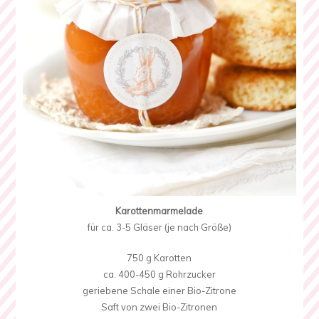
Karottenmarmelade
für ca. 3-5 Gläser (je nach Größe)
750 g Karotten
ca. 400-450 g Rohrzucker
geriebene Schale einer Bio-Zitrone
Saft von zwei Bio-Zitronen