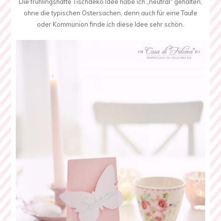
Die frühlingshafte Tischdeko Idee habe ich „neutral“ gehalten,
ohne die typischen Ostersachen, denn auch für eine Taufe
oder Kommunion finde ich diese Idee sehr schön.