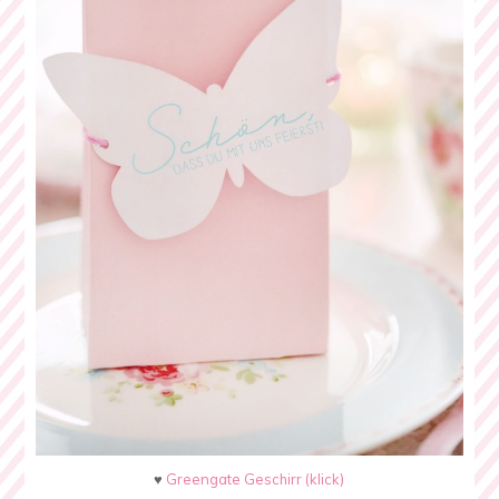
♥
Greengate Geschirr (klick)