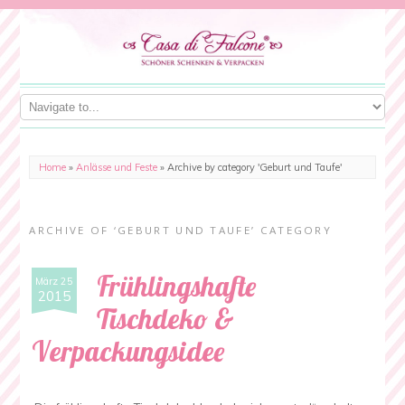
Home
»
Anlässe und Feste
»
Archive by category 'Geburt und Taufe'
ARCHIVE OF ‘GEBURT UND TAUFE’ CATEGORY
Frühlingshafte
März 25
2015
Tischdeko &
Verpackungsidee