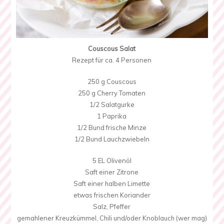
Couscous Salat
Rezept für ca. 4 Personen
250 g Couscous
250 g Cherry Tomaten
1/2 Salatgurke
1 Paprika
1/2 Bund frische Minze
1/2 Bund Lauchzwiebeln
5 EL Olivenöl
Saft einer Zitrone
Saft einer halben Limette
etwas frischen Koriander
Salz, Pfeffer
gemahlener Kreuzkümmel, Chili und/oder Knoblauch (wer mag)