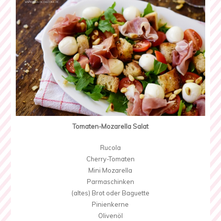
Tomaten-Mozarella Salat
Rucola
Cherry-Tomaten
Mini Mozarella
Parmaschinken
(altes) Brot oder Baguette
Pinienkerne
Olivenöl