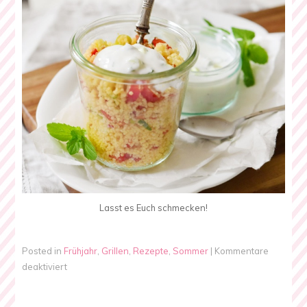
Lasst es Euch schmecken!
Posted in
Frühjahr
,
Grillen
,
Rezepte
,
Sommer
|
Kommentare
für
deaktiviert
Couscous
Salat