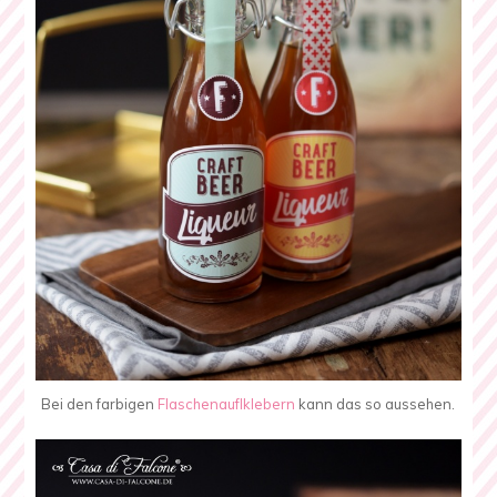
Bei den farbigen
Flaschenauflklebern
kann das so aussehen.