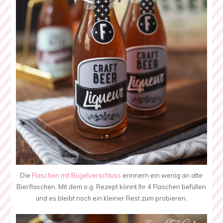
Die
Flaschen mit Bügelverschluss
erinnern ein wenig an alte
Bierflaschen. Mit dem o.g. Rezept könnt Ihr 4 Flaschen befüllen
und es bleibt noch ein kleiner Rest zum probieren.