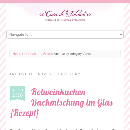
Home
»
Anlässe und Feste
»
Archive by category 'Advent'
ARCHIVE OF ‘ADVENT’ CATEGORY
Rotweinkuchen
Sep. 13
2018
Backmischung im Glas
{Rezept}