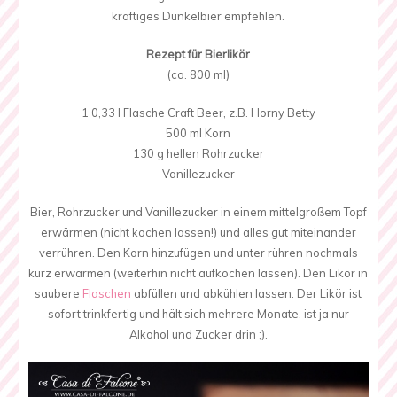
kräftiges Dunkelbier empfehlen.
Rezept für Bierlikör
(ca. 800 ml)
1 0,33 l Flasche Craft Beer, z.B. Horny Betty
500 ml Korn
130 g hellen Rohrzucker
Vanillezucker
Bier, Rohrzucker und Vanillezucker in einem mittelgroßem Topf
erwärmen (nicht kochen lassen!) und alles gut miteinander
verrühren. Den Korn hinzufügen und unter rühren nochmals
kurz erwärmen (weiterhin nicht aufkochen lassen). Den Likör in
saubere
Flaschen
abfüllen und abkühlen lassen. Der Likör ist
sofort trinkfertig und hält sich mehrere Monate, ist ja nur
Alkohol und Zucker drin ;).