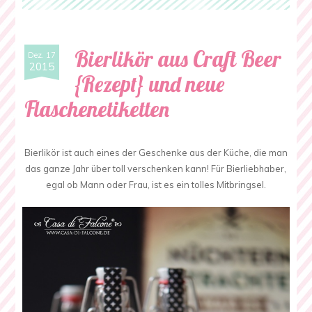
Bierlikör aus Craft Beer
Dez. 17
2015
{Rezept} und neue
Flaschenetiketten
Bierlikör ist auch eines der Geschenke aus der Küche, die man
das ganze Jahr über toll verschenken kann! Für Bierliebhaber,
egal ob Mann oder Frau, ist es ein tolles Mitbringsel.