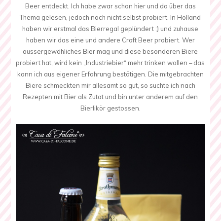
Beer entdeckt. Ich habe zwar schon hier und da über das
Thema gelesen, jedoch noch nicht selbst probiert. In Holland
haben wir erstmal das Bierregal geplündert ;) und zuhause
haben wir das eine und andere Craft Beer probiert. Wer
aussergewöhliches Bier mag und diese besonderen Biere
probiert hat, wird kein „Industriebier“ mehr trinken wollen – das
kann ich aus eigener Erfahrung bestätigen. Die mitgebrachten
Biere schmeckten mir allesamt so gut, so suchte ich nach
Rezepten mit Bier als Zutat und bin unter anderem auf den
Bierlikör gestossen.