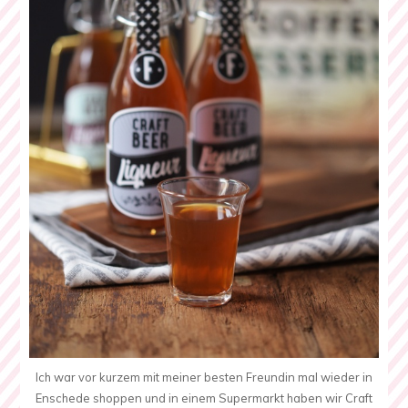
Ich war vor kurzem mit meiner besten Freundin mal wieder in
Enschede shoppen und in einem Supermarkt haben wir Craft