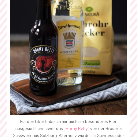
Für den Likör habe ich mir auch ein besonderes Bier
ausgesucht und zwar das
„Horny Betty“
von der Brauerei
Gusswerk aus Salzburg. Alternativ würde ich Guinness oder