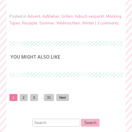
Posted in
Advent
,
Aufkleber
,
Grillen
,
hübsch verpackt
,
Masking
Tapes
,
Rezepte
,
Sommer
,
Weihnachten
,
Winter
|
3 comments
YOU MIGHT ALSO LIKE
1
2
3
…
31
Next