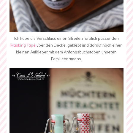
Ich habe als Verschluss einen Streifen farblich passenden
Masking Tape
über den Deckel geklebt und darauf noch einen
kleinen Aufkleber mit dem Anfangsbuchstaben unseren
Familiennamens.