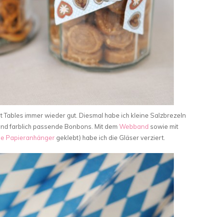
et Tables immer wieder gut. Diesmal habe ich kleine Salzbrezeln
ind farblich passende Bonbons. Mit dem
Webband
sowie mit
ne Papieranhänger
geklebt) habe ich die Gläser verziert.