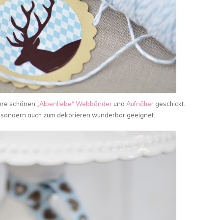
ihre schönen
„Alpenliebe“ Webbänder
und
Aufnäher
geschickt.
n sondern auch zum dekorieren wunderbar geeignet.