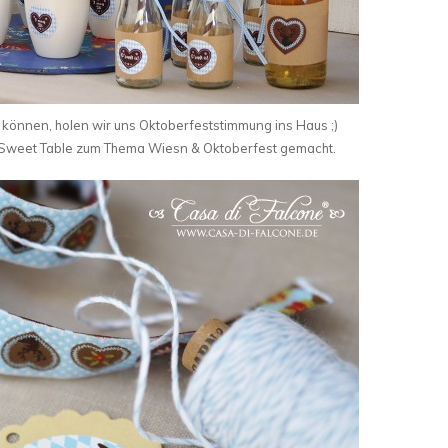
 können, holen wir uns Oktoberfeststimmung ins Haus ;)
n Sweet Table zum Thema Wiesn & Oktoberfest gemacht.