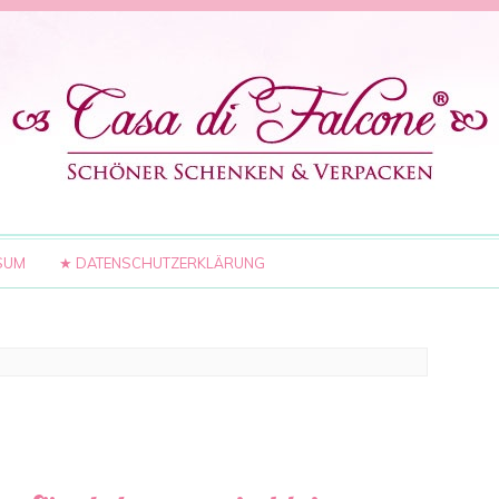
SUM
★ DATENSCHUTZERKLÄRUNG