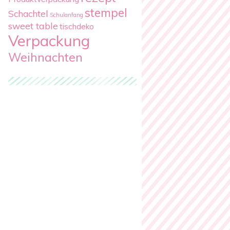
stempel
Schachtel
Schulanfang
sweet table
tischdeko
Verpackung
Weihnachten