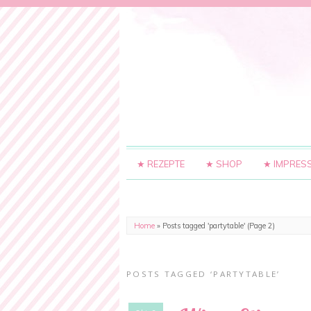
★ REZEPTE
★ SHOP
★ IMPRES
Home
»
Posts tagged 'partytable'
(Page 2)
POSTS TAGGED ‘PARTYTABLE’