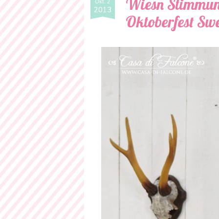
Wiesn Stimmung
Okt. 2
2013
Oktoberfest Swe