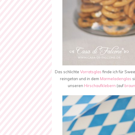
Das schlichte
Vorratsglas
finde ich für Swe
reingetan und in dem
Marmeladenglas
s
unseren
Hirschaufklebern
(auf
brau