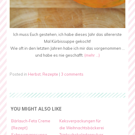
Ich muss Euch gestehen, ich habe dieses Jahr das allererste
Mal Kürbissuppe gekocht!
Wie oft in den letzten Jahren habe ich mir das vorgenommen …
und habe es nie geschafft.
(mehr …)
Posted in
Herbst
,
Rezepte
|
3 comments
YOU MIGHT ALSO LIKE
Bärlauch-Feta Creme
Keksverpackungen für
{Rezept}
die Weihnachtsbäckerei
Schneemannsuppe
Trinkschokoladenpulver