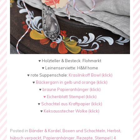
♥ Holzteller & Besteck: Flohmarkt
♥ Leinenserviette: H&M home
♥ rote Suppenschale:
Krasilnikoff Bowl (klick)
♥
Bäckergarn in gelb und orange (klick)
♥
braune Papieranhänger (klick)
♥
Eichenblatt Stempel (klick)
♥
Schachtel aus Kraftpapier (klick)
♥
Keksausstecher Wolke (klick)
Posted in
Bänder & Kordel
,
Boxen und Schachteln
,
Herbst
,
hübsch verpackt
,
Papieranhänger
,
Rezepte
,
Stempel
|
4