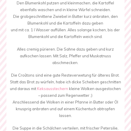
Den Blumenkohl putzen und kleinmachen, die Kartoffel
ebenfalls waschen und in kleine Würfel schneiden.
Die grobgeschnittene Zwiebel in Butter kurz anbraten, den
Blumenkohl und die Kartoffeln dazu geben
und mit ca. 1 l Wasser auffüllen. Alles solange kochen, bis der
Blumenkohl und die Kartoffeln weich sind.
Alles cremig pürieren. Die Sahne dazu geben und kurz
aufkochen lassen. Mit Salz, Pfeffer und Muskatnuss
abschmecken.
Die Croûtons sind eine gute Resteverwetung für älteres Brot.
Statt das Brot zu würfeln, habe ich dicke Scheiben geschnitten
und daraus mit
Keksausstechern
kleine Wolken ausgestochen
– passend zum Regenwetter ;)
Anschliessend die Wolken in einer Pfanne in Butter oder Öl
knusprig anbraten und auf einem Küchentuch abtropfen
lassen.
Die Suppe in die Schälchen verteilen, mit frischer Petersilie,