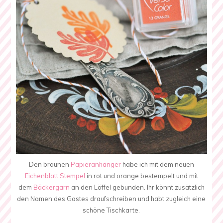
Den braunen
Papieranhänger
habe ich mit dem neuen
Eichenblatt Stempel
in rot und orange bestempelt und mit
dem
Bäckergarn
an den Löffel gebunden. Ihr könnt zusätzlich
den Namen des Gastes draufschreiben und habt zugleich eine
schöne Tischkarte.