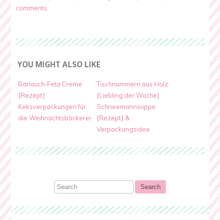
comments
YOU MIGHT ALSO LIKE
Bärlauch-Feta Creme
Tischnummern aus Holz
{Rezept}
{Liebling der Woche}
Keksverpackungen für
Schneemannsuppe
die Weihnachtsbäckerei
{Rezept} &
Verpackungsidee