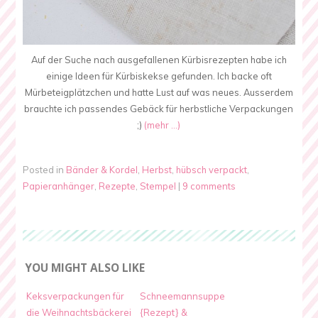
Auf der Suche nach ausgefallenen Kürbisrezepten habe ich
einige Ideen für Kürbiskekse gefunden. Ich backe oft
Mürbeteigplätzchen und hatte Lust auf was neues. Ausserdem
brauchte ich passendes Gebäck für herbstliche Verpackungen
;)
(mehr …)
Posted in
Bänder & Kordel
,
Herbst
,
hübsch verpackt
,
Papieranhänger
,
Rezepte
,
Stempel
|
9 comments
YOU MIGHT ALSO LIKE
Keksverpackungen für
Schneemannsuppe
die Weihnachtsbäckerei
{Rezept} &