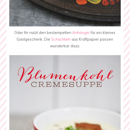
Oder Ihr nutzt den bestempelten
Anhänger
für ein kleines
Gastgeschenk. Die
Schachteln
aus Kraftpapier passen
wunderbar dazu.