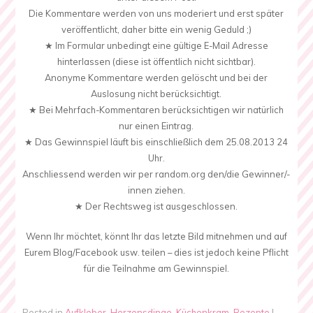
Die Kommentare werden von uns moderiert und erst später
veröffentlicht, daher bitte ein wenig Geduld ;)
★ Im Formular unbedingt eine gültige E-Mail Adresse
hinterlassen (diese ist öffentlich nicht sichtbar).
Anonyme Kommentare werden gelöscht und bei der
Auslosung nicht berücksichtigt.
★ Bei Mehrfach-Kommentaren berücksichtigen wir natürlich
nur einen Eintrag.
★ Das Gewinnspiel läuft bis einschließlich dem 25.08.2013 24
Uhr.
Anschliessend werden wir per random.org den/die Gewinner/-
innen ziehen.
★ Der Rechtsweg ist ausgeschlossen.
Wenn Ihr möchtet, könnt Ihr das letzte Bild mitnehmen und auf
Eurem Blog/Facebook usw. teilen – dies ist jedoch keine Pflicht
für die Teilnahme am Gewinnspiel.
Posted in
Aufkleber
,
Herzensdinge
,
Küchenkram
,
Rezepte
|