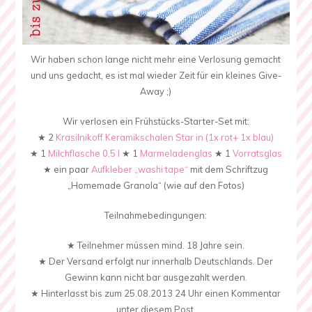
Wir haben schon lange nicht mehr eine Verlosung gemacht
und uns gedacht, es ist mal wieder Zeit für ein kleines Give-
Away ;)
Wir verlosen ein Frühstücks-Starter-Set mit:
★ 2
Krasilnikoff Keramikschalen Star in (1x rot+ 1x blau)
★ 1
Milchflasche 0,5 l
★ 1
Marmeladenglas
★ 1
Vorratsglas
★ ein paar
Aufkleber „washi tape“
mit dem Schriftzug
„Homemade Granola“ (wie auf den Fotos)
Teilnahmebedingungen:
★ Teilnehmer müssen mind. 18 Jahre sein.
★ Der Versand erfolgt nur innerhalb Deutschlands. Der
Gewinn kann nicht bar ausgezahlt werden.
★ Hinterlasst bis zum 25.08.2013 24 Uhr einen Kommentar
unter diesem Post.