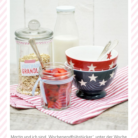
Martin und ich sind „Wochenendfrühstücker“, unter der Woche