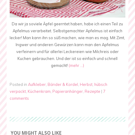
Da wir ja soviele Äpfel geerntet haben, habe ich einen Teil zu
Apfelmus verarbeitet. Selbstgemachter Apfelmus ist einfach
lecker! Man kann ihn so süß machen, wie man es mag. Mit Zimt,
Ingwer und anderen Gewürzen kann man den Apfelmus
verfeinern und für allerlei Leckereien wie Milchreis oder
Kuchen gebrauchen. Und der ist so einfach und schnell
gemacht!
(mehr …)
Posted in
Aufkleber
,
Bänder & Kordel
,
Herbst
,
hübsch
verpackt
,
Küchenkram
,
Papieranhänger
,
Rezepte
|
7
comments
YOU MIGHT ALSO LIKE