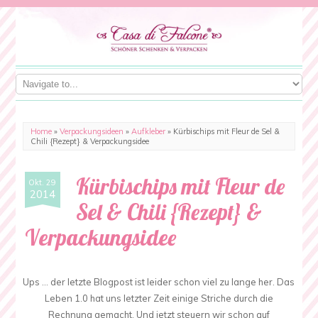
Home
»
Verpackungsideen
»
Aufkleber
»
Kürbischips mit Fleur de Sel &
Chili {Rezept} & Verpackungsidee
Kürbischips mit Fleur de
Okt. 29
2014
Sel & Chili {Rezept} &
Verpackungsidee
Ups … der letzte Blogpost ist leider schon viel zu lange her. Das
Leben 1.0 hat uns letzter Zeit einige Striche durch die
Rechnung gemacht. Und jetzt steuern wir schon auf