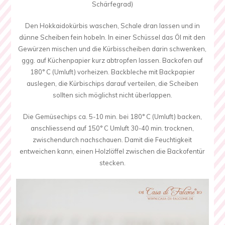
Schärfegrad)
Den Hokkaidokürbis waschen, Schale dran lassen und in
dünne Scheiben fein hobeln. In einer Schüssel das Öl mit den
Gewürzen mischen und die Kürbisscheiben darin schwenken,
ggg. auf Küchenpapier kurz abtropfen lassen. Backofen auf
180° C (Umluft) vorheizen. Backbleche mit Backpapier
auslegen, die Kürbischips darauf verteilen, die Scheiben
sollten sich möglichst nicht überlappen.
Die Gemüsechips ca. 5-10 min. bei 180° C (Umluft) backen,
anschliessend auf 150° C Umluft 30-40 min. trocknen,
zwischendurch nachschauen. Damit die Feuchtigkeit
entweichen kann, einen Holzlöffel zwischen die Backofentür
stecken.