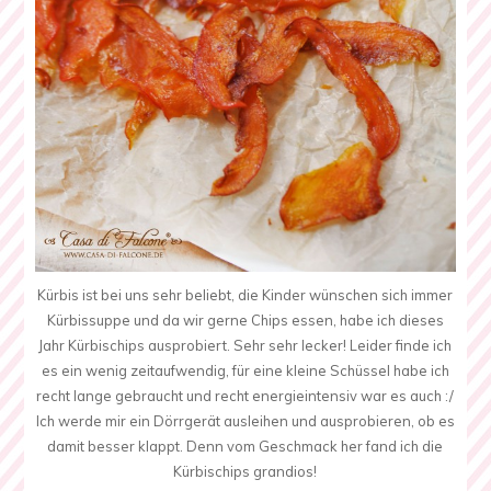
Kürbis ist bei uns sehr beliebt, die Kinder wünschen sich immer
Kürbissuppe und da wir gerne Chips essen, habe ich dieses
Jahr Kürbischips ausprobiert. Sehr sehr lecker! Leider finde ich
es ein wenig zeitaufwendig, für eine kleine Schüssel habe ich
recht lange gebraucht und recht energieintensiv war es auch :/
Ich werde mir ein Dörrgerät ausleihen und ausprobieren, ob es
damit besser klappt. Denn vom Geschmack her fand ich die
Kürbischips grandios!