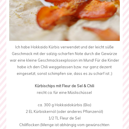
Ich habe Hokkaido Kürbis verwendet und der leicht süße
Geschmack mit der salzig-scharfen Note durch die Gewürze
war eine kleine Geschmacksexplosion im Mund! Für die Kinder
habe ich den Chili weggelassen bzw. nur ganz dezent
eingesetzt, sonst schimpfen sie, dass es zu scharf ist ;)
Kürbischips mit Fleur de Sel & Chili
reicht ca. für eine Müslischüssel
ca. 300 g Hokkaidokürbis (Bio)
2 EL Kürbiskernöl (oder anderes Pflanzenöl)
1/2 TL Fleur de Sel
Chiliflocken (Menge ist abhängig vom gewünschten