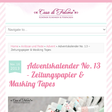
Home
»
Anlässe und Feste
»
Advent
»
Adventskalender No. 13 –
Zeitungspapier & Masking Tapes
Adventskalender No. 13
Nov. 16
2013
– Zeitungspapier &
Masking Tapes