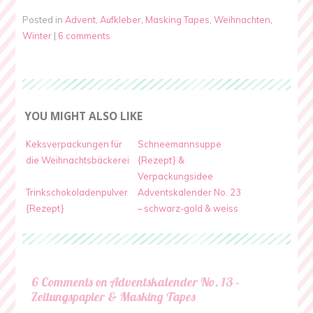
Posted in
Advent
,
Aufkleber
,
Masking Tapes
,
Weihnachten
,
Winter
|
6 comments
YOU MIGHT ALSO LIKE
Keksverpackungen für
Schneemannsuppe
die Weihnachtsbäckerei
{Rezept} &
Verpackungsidee
Trinkschokoladenpulver
Adventskalender No. 23
{Rezept}
– schwarz-gold & weiss
6 Comments on Adventskalender No. 13 –
Zeitungspapier & Masking Tapes