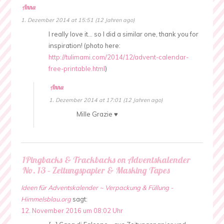
Anna
1. Dezember 2014 at 15:51 (12 Jahren ago)
I really love it… so I did a similar one, thank you for
inspiration! (photo here:
http://tulimami.com/2014/12/advent-calendar-
free-printable.html
)
Anna
1. Dezember 2014 at 17:01 (12 Jahren ago)
Mille Grazie ♥
1Pingbacks & Trackbacks on Adventskalender
No. 13 – Zeitungspapier & Masking Tapes
Ideen für Adventskalender ~ Verpackung & Füllung -
Himmelsblau.org
sagt:
12. November 2016 um 08:02 Uhr