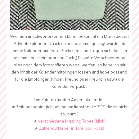
Wie man unschwer erkennen kann, bekommt ein Mann diesen
Adventskalender. Da ich auf instagramm gefragt wurde, ob
meine Kalender nur leere Päckchen sind, fragen sich das hier
bestimmt auch ein paar von Euch ;) Es wäre Verschwendung,
alles nach dem fotografieren wegzuwerfen, so habe ich mir
den Inhalt der Kalender mitbringen lassen und habe passend
für die Empfänger (Kinder, Freund oder Freundin usw.) die
Kalender verpackt.
Die Zutaten für den Adventskalender:
★ Zeitungspapier (ich nehme am liebsten die ZEIT, die ist nicht
so „bunt“)
★
verschiedene Masking Tapes (klick)
★
Zahlenaufkleber in Tafellook (klick)