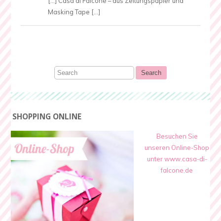
[…] Casa di Falcone – aus Zeitungspapier und
Masking Tape […]
SHOPPING ONLINE
Besuchen Sie
unseren Online-Shop
unter www.casa-di-
falcone.de