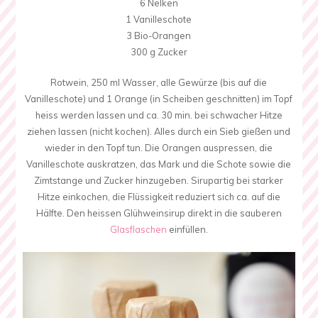
6 Nelken
1 Vanilleschote
3 Bio-Orangen
300 g Zucker
Rotwein, 250 ml Wasser, alle Gewürze (bis auf die
Vanilleschote) und 1 Orange (in Scheiben geschnitten) im Topf
heiss werden lassen und ca. 30 min. bei schwacher Hitze
ziehen lassen (nicht kochen). Alles durch ein Sieb gießen und
wieder in den Topf tun. Die Orangen auspressen, die
Vanilleschote auskratzen, das Mark und die Schote sowie die
Zimtstange und Zucker hinzugeben. Sirupartig bei starker
Hitze einkochen, die Flüssigkeit reduziert sich ca. auf die
Hälfte. Den heissen Glühweinsirup direkt in die sauberen
Glasflaschen
einfüllen.