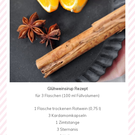
Glühweinsirup Rezept
für 3 Flaschen (100 ml Füllvolumen)
1 Flasche trockenen Rotwein (0,75 l)
3 Kardamomkapseln
1 Zimtstange
3 Sternanis