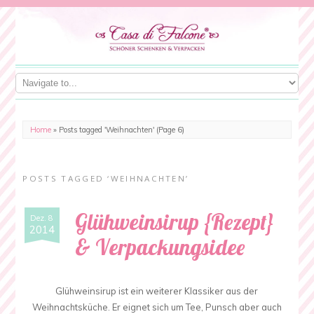
Home
»
Posts tagged 'Weihnachten'
(Page 6)
POSTS TAGGED ‘WEIHNACHTEN’
Glühweinsirup {Rezept}
Dez. 8
2014
& Verpackungsidee
Glühweinsirup ist ein weiterer Klassiker aus der
Weihnachtsküche. Er eignet sich um Tee, Punsch aber auch