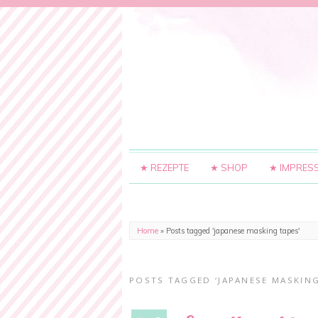
★ REZEPTE
★ SHOP
★ IMPRES
Home
»
Posts tagged 'japanese masking tapes'
POSTS TAGGED ‘JAPANESE MASKING