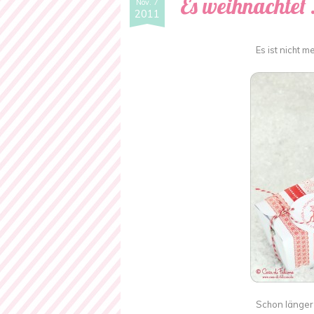
Es weihnachtet
Nov. 7
2011
Es ist nicht m
Schon länger