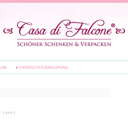
SUM
★ DATENSCHUTZERKLÄRUNG
 TAPES’