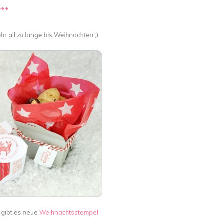
 …
ehr all zu lange bis Weihnachten ;)
 gibt es neue
Weihnachtsstempel