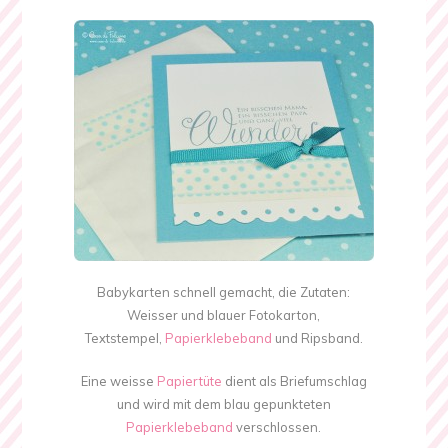
Babykarten schnell gemacht, die Zutaten:
Weisser und blauer Fotokarton,
Textstempel,
Papierklebeband
und Ripsband.
Eine weisse
Papiertüte
dient als Briefumschlag
und wird mit dem blau gepunkteten
Papierklebeband
verschlossen.