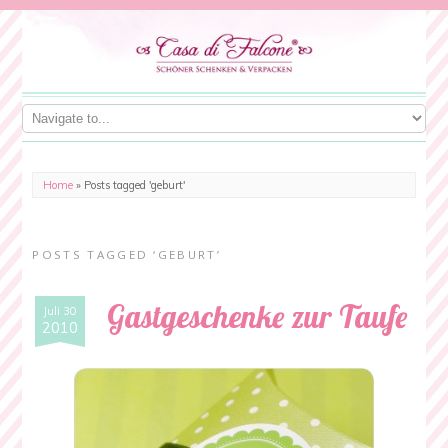
Home
»
Posts tagged 'geburt'
POSTS TAGGED ‘GEBURT’
Gastgeschenke zur Taufe
Juli 30
2010