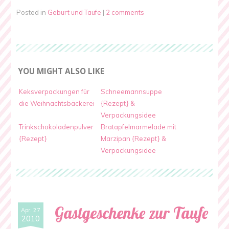
Posted in
Geburt und Taufe
|
2 comments
YOU MIGHT ALSO LIKE
Keksverpackungen für
Schneemannsuppe
die Weihnachtsbäckerei
{Rezept} &
Verpackungsidee
Trinkschokoladenpulver
Bratapfelmarmelade mit
{Rezept}
Marzipan {Rezept} &
Verpackungsidee
Gastgeschenke zur Taufe
Apr. 27
2010