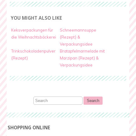
YOU MIGHT ALSO LIKE
Keksverpackungen für
Schneemannsuppe
die Weihnachtsbäckerei
{Rezept} &
Verpackungsidee
Trinkschokoladenpulver
Bratapfelmarmelade mit
{Rezept}
Marzipan {Rezept} &
Verpackungsidee
SHOPPING ONLINE