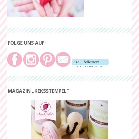
FOLGE UNS AUF:
MAGAZIN „KEKSSTEMPEL“