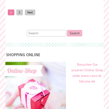
1
2
Next
SHOPPING ONLINE
Besuchen Sie
unseren Online-Shop
unter www.casa-di-
falcone.de