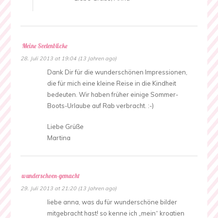
Meine Seelenblicke
28. Juli 2013 at 19:04 (13 Jahren ago)
Dank Dir für die wunderschönen Impressionen,
die für mich eine kleine Reise in die Kindheit
bedeuten. Wir haben früher einige Sommer-
Boots-Urlaube auf Rab verbracht. :-)
Liebe Grüße
Martina
wunderschoen-gemacht
29. Juli 2013 at 21:20 (13 Jahren ago)
liebe anna, was du für wunderschöne bilder
mitgebracht hast! so kenne ich „mein“ kroatien