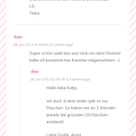
LG
Tinka
Katja
28. Juli 2013 at 18:00 (13 Jahren ago)
Super schön sieht das aus! Und von dem Olivenöl
hätte ich bestimmt nen Kanister mitgenommen :-)
Anna
29. Juli 2013 at 08:39 (13 Jahren ago)
Hallo liebe Katja,
wir auch ;)) aber leider gab es nur
Flaschen. So haben wir an 2 Ständen
jeweils die grössten (1l) Flaschen
einsteckt.
Liebe Grüße, Anna