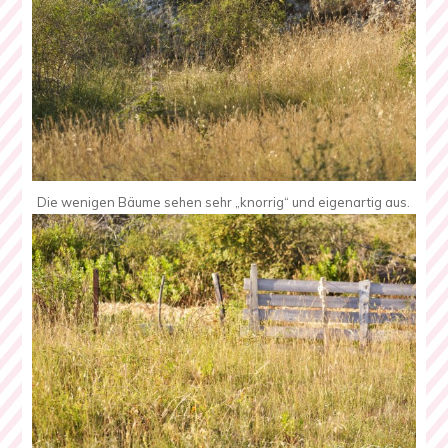
Die wenigen Bäume sehen sehr „knorrig“ und eigenartig aus.