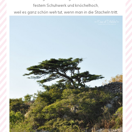
festem Schuhwerk und knöchelhoch,
weil es ganz schön weh tut, wenn man in die Stacheln tritt.