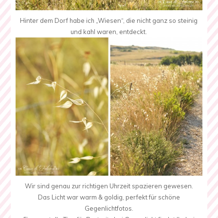
Hinter dem Dorf habe ich „Wiesen“, die nicht ganz so steinig
und kahl waren, entdeckt.
Wir sind genau zur richtigen Uhrzeit spazieren gewesen.
Das Licht war warm & goldig, perfekt für schöne
Gegenlichtfotos.