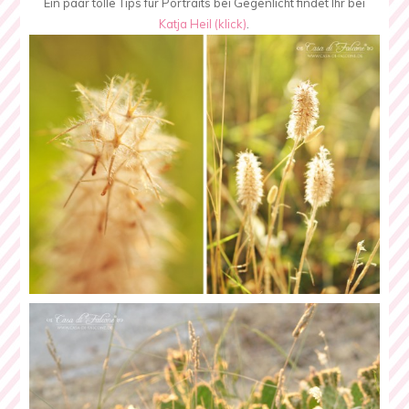
Ein paar tolle Tips für Portraits bei Gegenlicht findet Ihr bei
Katja Heil (klick)
.