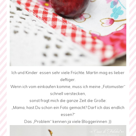
Ich und Kinder essen sehr viele Früchte. Martin mag es lieber
deftiger.
Wenn ich vom einkaufen komme, muss ich meine „Fotomuster“
schnell verstecken,
sonst fragt mich die ganze Zeit die Große:
„Mama, hast Du schon ein Foto gemacht? Darf ich das endlich
essen?“
Das „Problem“ kennen ja viele Bloggerinnen ;))