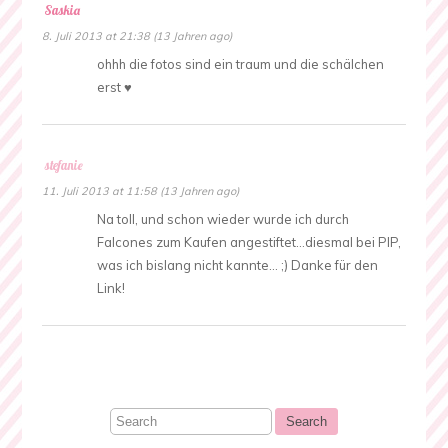
Saskia
8. Juli 2013 at 21:38 (13 Jahren ago)
ohhh die fotos sind ein traum und die schälchen
erst ♥
stefanie
11. Juli 2013 at 11:58 (13 Jahren ago)
Na toll, und schon wieder wurde ich durch
Falcones zum Kaufen angestiftet…diesmal bei PIP,
was ich bislang nicht kannte… ;) Danke für den
Link!