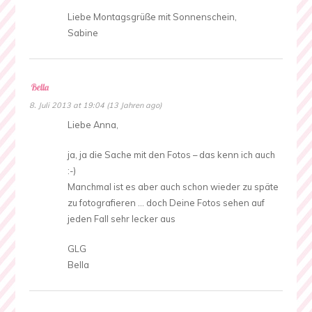
Liebe Montagsgrüße mit Sonnenschein,
Sabine
Bella
8. Juli 2013 at 19:04 (13 Jahren ago)
Liebe Anna,
ja, ja die Sache mit den Fotos – das kenn ich auch
:-)
Manchmal ist es aber auch schon wieder zu späte
zu fotografieren … doch Deine Fotos sehen auf
jeden Fall sehr lecker aus
GLG
Bella