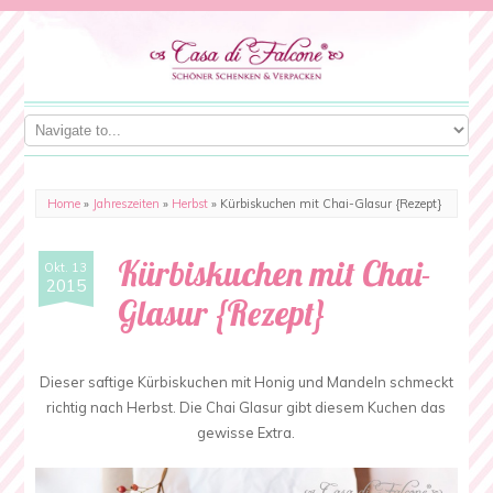
Home
»
Jahreszeiten
»
Herbst
»
Kürbiskuchen mit Chai-Glasur {Rezept}
Kürbiskuchen mit Chai-
Okt. 13
2015
Glasur {Rezept}
Dieser saftige Kürbiskuchen mit Honig und Mandeln schmeckt
richtig nach Herbst. Die Chai Glasur gibt diesem Kuchen das
gewisse Extra.