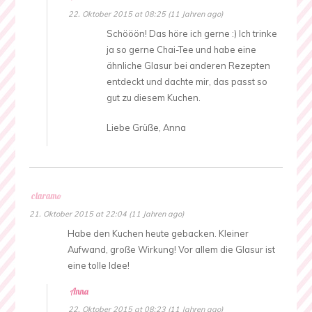
22. Oktober 2015 at 08:25 (11 Jahren ago)
Schööön! Das höre ich gerne :) Ich trinke
ja so gerne Chai-Tee und habe eine
ähnliche Glasur bei anderen Rezepten
entdeckt und dachte mir, das passt so
gut zu diesem Kuchen.
Liebe Grüße, Anna
claramo
21. Oktober 2015 at 22:04 (11 Jahren ago)
Habe den Kuchen heute gebacken. Kleiner
Aufwand, große Wirkung! Vor allem die Glasur ist
eine tolle Idee!
Anna
22. Oktober 2015 at 08:23 (11 Jahren ago)