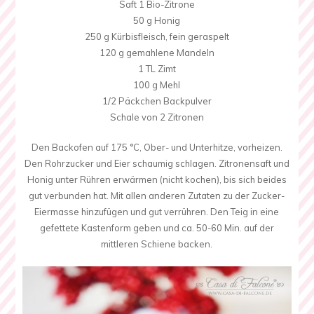
Saft 1 Bio-Zitrone
50 g Honig
250 g Kürbisfleisch, fein geraspelt
120 g gemahlene Mandeln
1 TL Zimt
100 g Mehl
1/2 Päckchen Backpulver
Schale von 2 Zitronen
Den Backofen auf 175 °C, Ober- und Unterhitze, vorheizen.
Den Rohrzucker und Eier schaumig schlagen. Zitronensaft und
Honig unter Rühren erwärmen (nicht kochen), bis sich beides
gut verbunden hat. Mit allen anderen Zutaten zu der Zucker-
Eiermasse hinzufügen und gut verrühren. Den Teig in eine
gefettete Kastenform geben und ca. 50-60 Min. auf der
mittleren Schiene backen.