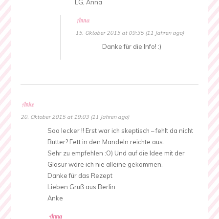
LG, Anna
Anna
15. Oktober 2015 at 09:35 (11 Jahren ago)
Danke für die Info! :)
Anke
20. Oktober 2015 at 19:03 (11 Jahren ago)
Soo lecker !! Erst war ich skeptisch – fehlt da nicht
Butter? Fett in den Mandeln reichte aus.
Sehr zu empfehlen :O) Und auf die Idee mit der
Glasur wäre ich nie alleine gekommen.
Danke für das Rezept
Lieben Gruß aus Berlin
Anke
Anna