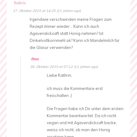
Kathrin
27. Oktober 2015 at 14:25 (11 Jahren ago)
Irgendwie verschwinden meine Fragen zum
Rezept immer wieder… Kann ich auch
Agavendicksaft statt Honig nehmen? Ist
Dinkelvollkornmehl ok? Kann ich Mandelmilch für
die Glasur verwenden?
Anna
28. Oktober 2015 at 07:12 (11 Jahren ago)
Liebe Kathrin,
ich muss die Kommentare erst
freischalten ;)
Die Fragen habe ich Dir unter dem ersten
Kommentar beantwortet. Da ich nicht
vegan und mit Agavendicksaft backe,
weiss ich nicht, ob man den Honig
ersetzen kann.