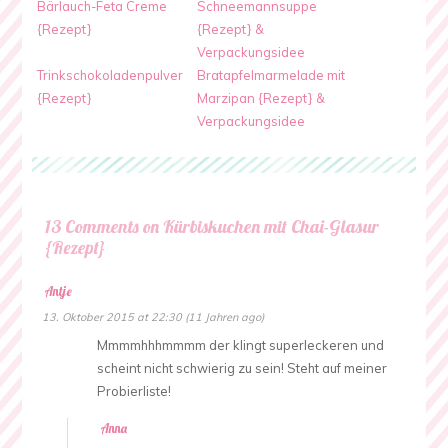
Bärlauch-Feta Creme
Schneemannsuppe
{Rezept}
{Rezept} &
Verpackungsidee
Trinkschokoladenpulver
Bratapfelmarmelade mit
{Rezept}
Marzipan {Rezept} &
Verpackungsidee
13 Comments on Kürbiskuchen mit Chai-Glasur
{Rezept}
Antje
13. Oktober 2015 at 22:30 (11 Jahren ago)
Mmmmhhhmmmm der klingt superleckeren und
scheint nicht schwierig zu sein! Steht auf meiner
Probierliste!
Anna