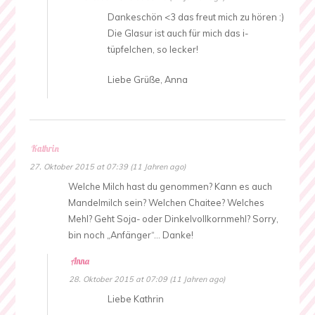
Dankeschön <3 das freut mich zu hören :)
Die Glasur ist auch für mich das i-
tüpfelchen, so lecker!
Liebe Grüße, Anna
Kathrin
27. Oktober 2015 at 07:39 (11 Jahren ago)
Welche Milch hast du genommen? Kann es auch
Mandelmilch sein? Welchen Chaitee? Welches
Mehl? Geht Soja- oder Dinkelvollkornmehl? Sorry,
bin noch „Anfänger“… Danke!
Anna
28. Oktober 2015 at 07:09 (11 Jahren ago)
Liebe Kathrin