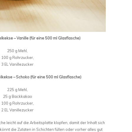
kekse – Vanille (für eine 500 ml Glasflasche)
250 g Mehl,
100 g Rohrzucker,
3 EL Vanillezucker
kekse – Schoko (für eine 500 ml Glasflasche)
225 g Mehl,
25 g Backkakao
100 g Rohrzucker,
2 EL Vanillezucker
he leicht auf die Arbeitsplatte klopfen, damit der Inhalt sich
 könnt die Zutaten in Schichten füllen oder vorher alles gut