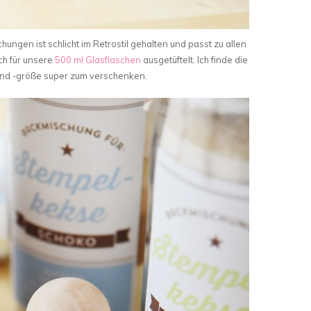
hungen ist schlicht im Retrostil gehalten und passt zu allen
ch für unsere
500 ml Glasflaschen
ausgetüftelt. Ich finde die
nd -größe super zum verschenken.