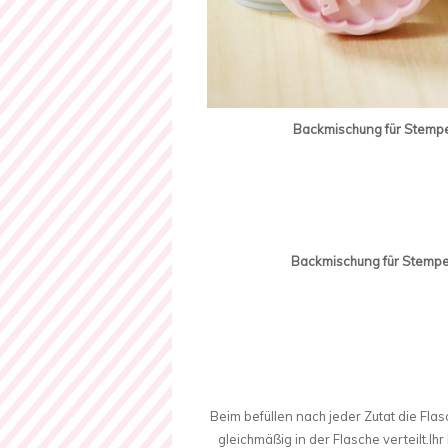
Backmischung für Stempel
Backmischung für Stempel
Beim befüllen nach jeder Zutat die Flasc
gleichmäßig in der Flasche verteilt.Ihr