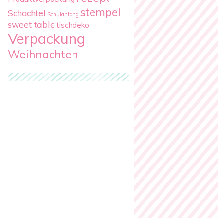
stempel
Schachtel
Schulanfang
sweet table
tischdeko
Verpackung
Weihnachten