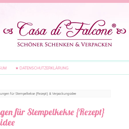
SUM
★ DATENSCHUTZERKLÄRUNG
ngen für Stempelkekse {Rezept} & Verpackungsidee
en für Stempelkekse {Rezept}
idee