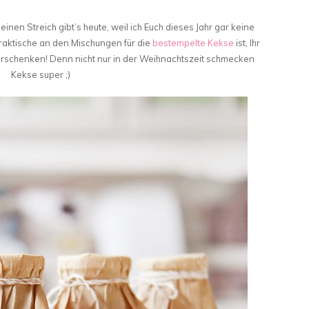
 einen Streich gibt’s heute, weil ich Euch dieses Jahr gar keine
raktische an den Mischungen für die
bestempelte Kekse
ist, Ihr
erschenken! Denn nicht nur in der Weihnachtszeit schmecken
Kekse super ;)