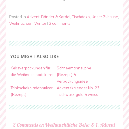
Posted in
Advent
,
Bänder & Kordel
,
Tischdeko
,
Unser Zuhause
,
Weihnachten
,
Winter
|
2 comments
YOU MIGHT ALSO LIKE
Keksverpackungen für
Schneemannsuppe
die Weihnachtsbäckerei
{Rezept} &
Verpackungsidee
Trinkschokoladenpulver
Adventskalender No. 23
{Rezept}
– schwarz-gold & weiss
2 Comments on Weihnachtliche Deko & 1. Advent