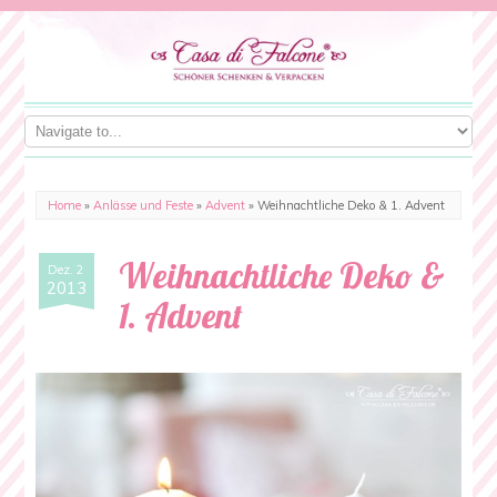
Home
»
Anlässe und Feste
»
Advent
»
Weihnachtliche Deko & 1. Advent
Weihnachtliche Deko &
Dez. 2
2013
1. Advent