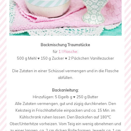
Backmischung Traumstücke
für
1 l Flasche
:
500 g Mehl ♥ 150 g Zucker ♥ 2 Päckchen Vanillezucker
Die Zutaten in einer Schüssel vermengen und in die Flasche
abfüllen.
Backanleitung:
Hinzufügen: 5 Eigelb g ♥ 250 g Butter
Alle Zutaten vermengen, gut und zügig durchkneten. Den
Keksteig in Frischhaltefolie einpacken und ca. 15 Min. im
Kühlschrank ruhen lassen. Den Backofen auf 180°C
Ober/Unterhitze vorheizen. Vom Teig ein wenig abnehmen und
zu einer langen, ca. 2 cm dicken Rolle formen. Jeweils ca. 1 cm