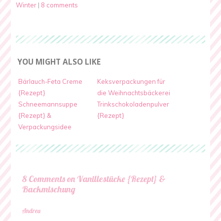
Winter
|
8 comments
YOU MIGHT ALSO LIKE
Bärlauch-Feta Creme
Keksverpackungen für
{Rezept}
die Weihnachtsbäckerei
Schneemannsuppe
Trinkschokoladenpulver
{Rezept} &
{Rezept}
Verpackungsidee
8 Comments on Vanillestücke {Rezept} &
Backmischung
Andrea