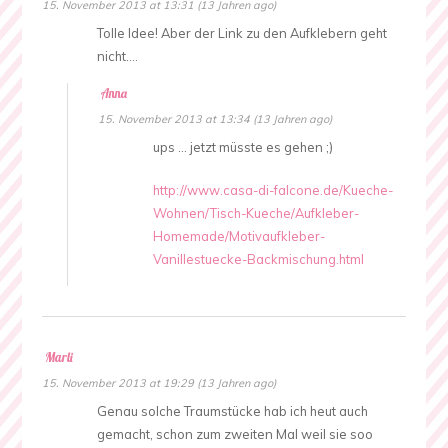
15. November 2013 at 13:31 (13 Jahren ago)
Tolle Idee! Aber der Link zu den Aufklebern geht
nicht….
Anna
15. November 2013 at 13:34 (13 Jahren ago)
ups … jetzt müsste es gehen ;)
http://www.casa-di-falcone.de/Kueche-
Wohnen/Tisch-Kueche/Aufkleber-
Homemade/Motivaufkleber-
Vanillestuecke-Backmischung.html
Marli
15. November 2013 at 19:29 (13 Jahren ago)
Genau solche Traumstücke hab ich heut auch
gemacht, schon zum zweiten Mal weil sie soo