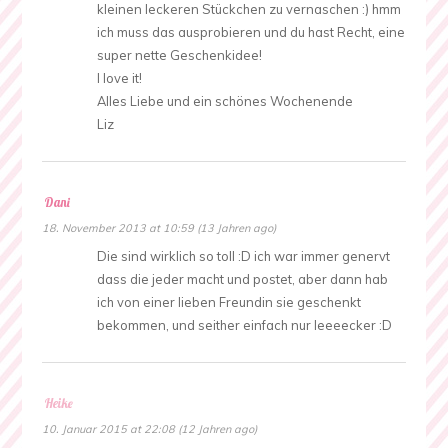
kleinen leckeren Stückchen zu vernaschen :) hmm
ich muss das ausprobieren und du hast Recht, eine
super nette Geschenkidee!
I love it!
Alles Liebe und ein schönes Wochenende
Liz
Dani
18. November 2013 at 10:59 (13 Jahren ago)
Die sind wirklich so toll :D ich war immer genervt
dass die jeder macht und postet, aber dann hab
ich von einer lieben Freundin sie geschenkt
bekommen, und seither einfach nur leeeecker :D
Heike
10. Januar 2015 at 22:08 (12 Jahren ago)