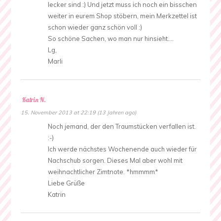
lecker sind :) Und jetzt muss ich noch ein bisschen
weiter in eurem Shop stöbern, mein Merkzettel ist
schon wieder ganz schön voll :)
So schöne Sachen, wo man nur hinsieht….
Lg,
Marli
Katrin N.
15. November 2013 at 22:19 (13 Jahren ago)
Noch jemand, der den Traumstücken verfallen ist.
:-)
Ich werde nächstes Wochenende auch wieder für
Nachschub sorgen. Dieses Mal aber wohl mit
weihnachtlicher Zimtnote. *hmmmm*
Liebe Grüße
Katrin