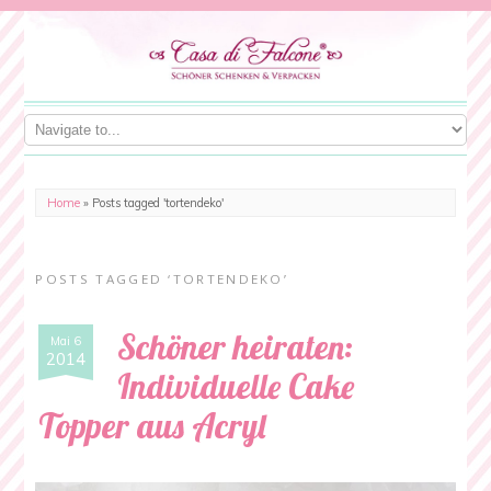
Home
»
Posts tagged 'tortendeko'
POSTS TAGGED ‘TORTENDEKO’
Schöner heiraten:
Mai 6
2014
Individuelle Cake
Topper aus Acryl