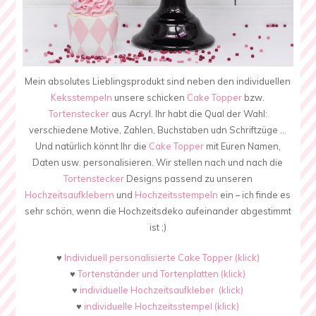
Mein absolutes Lieblingsprodukt sind neben den individuellen
Keksstempeln
unsere schicken
Cake Topper
bzw.
Tortenstecker
aus Acryl. Ihr habt die Qual der Wahl:
verschiedene Motive, Zahlen, Buchstaben udn Schriftzüge …
Und natürlich könnt Ihr die
Cake Topper
mit Euren Namen,
Daten usw. personalisieren. Wir stellen nach und nach die
Tortenstecker
Designs passend zu unseren
Hochzeitsaufklebern
und
Hochzeitsstempeln
ein – ich finde es
sehr schön, wenn die Hochzeitsdeko aufeinander abgestimmt
ist ;)
♥
Individuell personalisierte Cake Topper (klick)
♥
Tortenständer und Tortenplatten (klick)
♥
individuelle
Hochzeitsaufkleber (klick)
♥
individuelle
Hochzeitsstempel (klick)