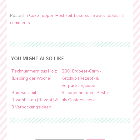
Posted in
Cake Topper
,
Hochzeit
,
Lasercut
,
Sweet Tables
|
2
comments
YOU MIGHT ALSO LIKE
Tischnummern aus Holz
BBQ: Erdbeer-Curry-
{Liebling der Woche}
Ketchup {Rezept} &
Verpackungsidee
Badesalz mit
Schöner heiraten: Pesto
Rosenblüten {Rezept} &
als Gastgeschenk
3 Verpackungsideen