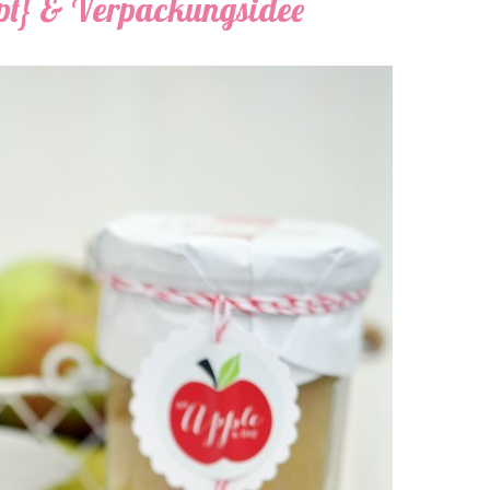
pt} & Verpackungsidee