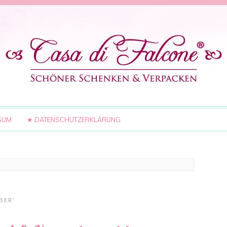
SUM
★ DATENSCHUTZERKLÄRUNG
BER’