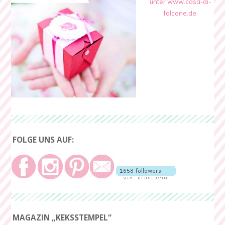
unter www.casa-di-
falcone.de
FOLGE UNS AUF:
MAGAZIN „KEKSSTEMPEL“