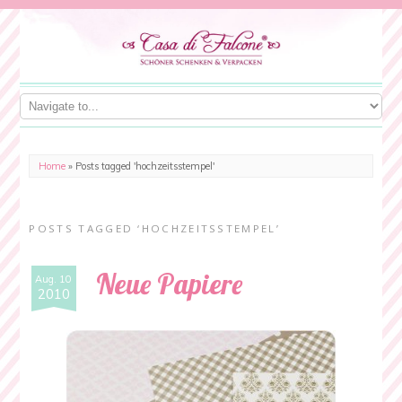
Home
»
Posts tagged 'hochzeitsstempel'
POSTS TAGGED ‘HOCHZEITSSTEMPEL’
Neue Papiere
Aug. 10
2010