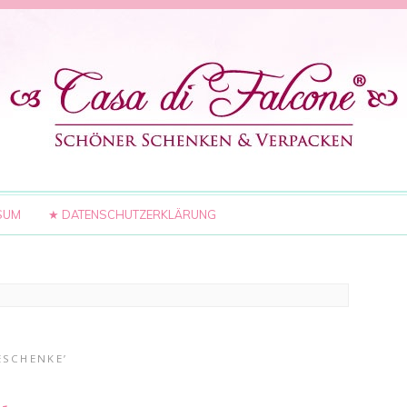
SUM
★ DATENSCHUTZERKLÄRUNG
ESCHENKE’