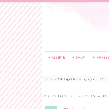
★ REZEPTE
★ SHOP
★ IMPRES
Home
»
Posts tagged 'hochzeitsgastgeschenke'
POSTS TAGGED ‘HOCHZEITSGASTG