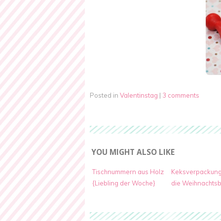
Posted in
Valentinstag
|
3 comments
YOU MIGHT ALSO LIKE
Tischnummern aus Holz
Keksverpackung
{Liebling der Woche}
die Weihnachtsb