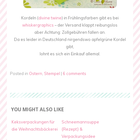
Kordeln (
divine twine
) in Frühlingsfarben gibt es bei
whiskergraphics
– der Versand klappt reibungslos
aber Achtung: Zollgebühren fallen an.
Da es leider in Deutschland nirgendswo apfelgrüne Kordel
gibt,
lohnt es sich ein Einkauf allemal.
Posted in
Ostern
,
Stempel
|
6 comments
YOU MIGHT ALSO LIKE
Keksverpackungen für
Schneemannsuppe
die Weihnachtsbäckerei
{Rezept} &
Verpackungsidee