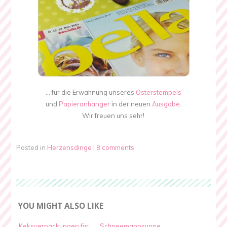
… für die Erwähnung unseres
Osterstempels
und
Papieranhänger
in der neuen
Ausgabe
.
Wir freuen uns sehr!
Posted in
Herzensdinge
|
8 comments
YOU MIGHT ALSO LIKE
Keksverpackungen für
Schneemannsuppe