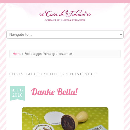
Home
»
Posts tagged 'hintergrundstempel'
POSTS TAGGED ‘HINTERGRUNDSTEMPEL’
Danke Bella!
März 17
2010