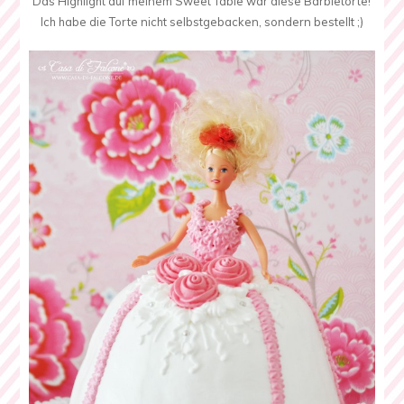
Das Highlight auf meinem Sweet Table war diese Barbietorte!
Ich habe die Torte nicht selbstgebacken, sondern bestellt ;)