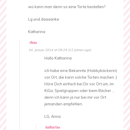
wo kann man denn so eine Torte bestellen?
Lg und daaaanke
Katharina
Anna
24. Januar 2014 at 09:29 (13 Jahren ago)
Hallo Katharina
ich habe eine Bekannte (Hobbybäckerin)
vor Ort, die kann solche Torten machen ;)
Höre Dich einfach bei Dir vor Ort um, im
KiGa, Spielgruppen oder beim Bäcker …
denn ich kann ja nur bei mir vor Ort
jemanden empfehlen.
LG, Anna
katharina