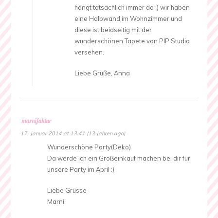
hängt tatsächlich immer da ;) wir haben
eine Halbwand im Wohnzimmer und
diese ist beidseitig mit der
wunderschönen Tapete von PIP Studio
versehen.
Liebe Grüße, Anna
marnifaktur
17. Januar 2014 at 13:41 (13 Jahren ago)
Wunderschöne Party(Deko)
Da werde ich ein Großeinkauf machen bei dir für
unsere Party im April :)
Liebe Grüsse
Marni