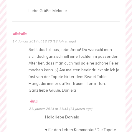
Liebe Grüße, Melanie
ullatrulla
17. Januar 2014 at 13:20 (13 Jahren ago)
Sieht das toll aus, liebe Anna! Da wünscht man
sich doch ganz schnell eine Tochter im passenden
Alter her, dass man auch mal so eine schöne Feier
machen kann. ;-) Am meisten beeindruckt bin ich ja
fast von der Tapete hinter dem Sweet Table.
Hängt die immer da? Ein Traum – Ton in Ton.
Ganz liebe Grüße, Daniela
Anna
21. Januar 2014 at 11:43 (13 Jahren ago)
Hallo liebe Daniela
♥ für den lieben Kommentar! Die Tapete