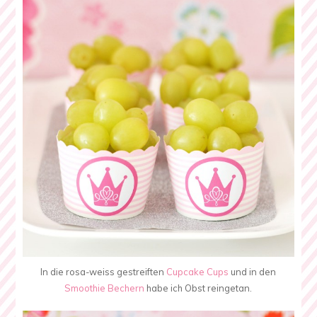
In die rosa-weiss gestreiften
Cupcake Cups
und in den
Smoothie Bechern
habe ich Obst reingetan.