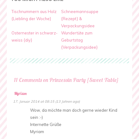
Tischnummern aus Holz
Schneemannsuppe
{Liebling der Woche}
{Rezept} &
Verpackungsidee
Osternester in schwarz-
Wundertüte zum
weiss {diy}
Geburtstag
{Verpackungsidee}
11 Comments on Prinzessin Party {Sweet Table}
Myriam
17. Januar 2014 at 08:15 (13 Jahren ago)
Wow, da möchte man doch gerne wieder Kind
sein :-)
Internette Grüße
Myriam