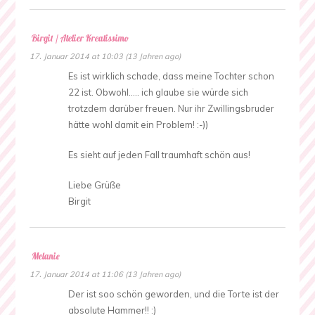
Birgit / Atelier Kreatissimo
17. Januar 2014 at 10:03 (13 Jahren ago)
Es ist wirklich schade, dass meine Tochter schon
22 ist. Obwohl….. ich glaube sie würde sich
trotzdem darüber freuen. Nur ihr Zwillingsbruder
hätte wohl damit ein Problem! :-))
Es sieht auf jeden Fall traumhaft schön aus!
Liebe Grüße
Birgit
Melanie
17. Januar 2014 at 11:06 (13 Jahren ago)
Der ist soo schön geworden, und die Torte ist der
absolute Hammer!! :)