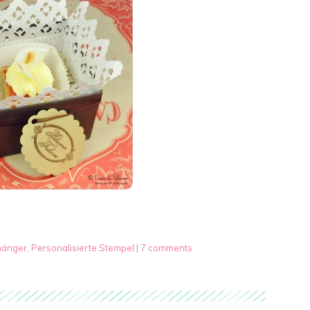
hänger
,
Personalisierte Stempel
|
7 comments