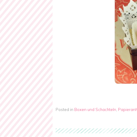
Posted in
Boxen und Schachteln
,
Papieran