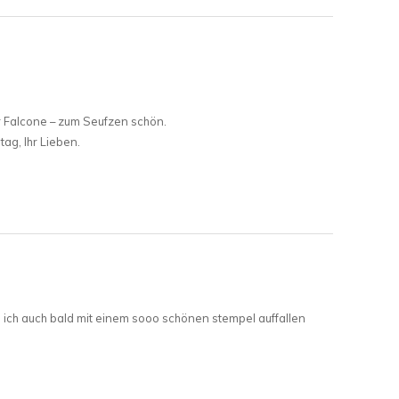
r Falcone – zum Seufzen schön.
g, Ihr Lieben.
ss ich auch bald mit einem sooo schönen stempel auffallen