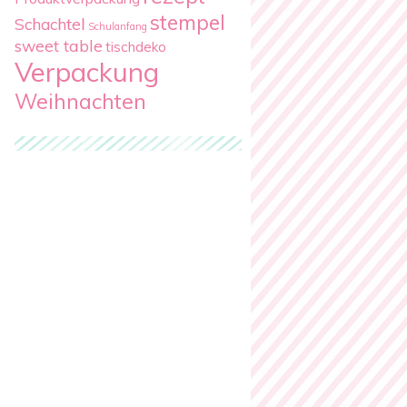
stempel
Schachtel
Schulanfang
sweet table
tischdeko
Verpackung
Weihnachten