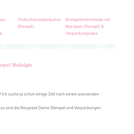
ppe
Trinkschokoladenpulver
Bratapfelmarmelade mit
{Rezept}
Marzipan {Rezept} &
e
Verpackungsidee
empel Nostalgia
ar! Ich suche ja schon einige Zeit nach einem passenden
otos und die Beispiele Deine Stempel und Verpackungen