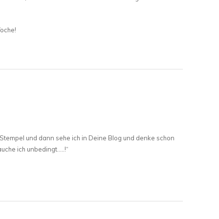
oche!
r Stempel und dann sehe ich in Deine Blog und denke schon
rauche ich unbedingt…..!“