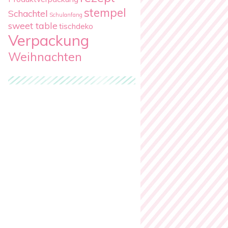
stempel
Schachtel
Schulanfang
sweet table
tischdeko
Verpackung
Weihnachten