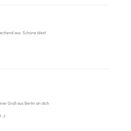
rechend aus. Schöne Idee!
ner Gruß aus Berlin an dich.
 ;-)