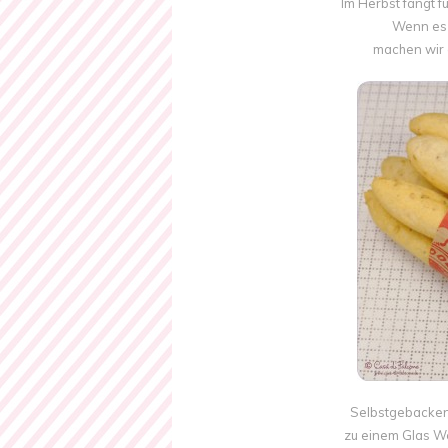
Im Herbst fängt fü
Wenn es 
machen wir 
Selbstgebackene
zu einem Glas We