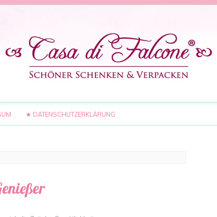
SUM
★ DATENSCHUTZERKLÄRUNG
Genießer