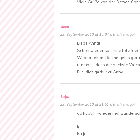
Viele Grüße von der Ostsee Con
Anna
29. September 2010 at 10:04 (16 Jahren ago)
Liebe Anna!
Schon wieder so enine tolle Idee!
Wiedersehen. Bei mir gehts gerad
nur noch, dass die nächste Woche
Fühl dich gedrückt! Anna
katja
29. September 2010 at 21:51 (16 Jahren ago)
da habt ihr wieder mal wundersc
lg
katja