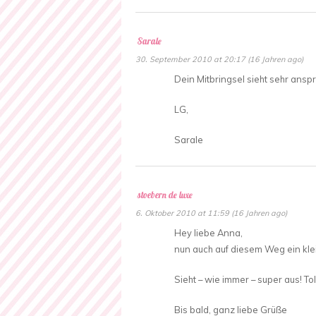
Sarale
30. September 2010 at 20:17 (16 Jahren ago)
Dein Mitbringsel sieht sehr ansp
LG,
Sarale
stoebern de luxe
6. Oktober 2010 at 11:59 (16 Jahren ago)
Hey liebe Anna,
nun auch auf diesem Weg ein klei
Sieht – wie immer – super aus! Toll
Bis bald, ganz liebe Grüße