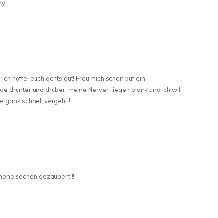
ny
 ich hoffe, euch gehts gut! Freu mich schon auf ein
e drunter und drüber. meine Nerven liegen blank und ich will
 ganz schnell vergeht!!!
höne sachen gezaubert!!!