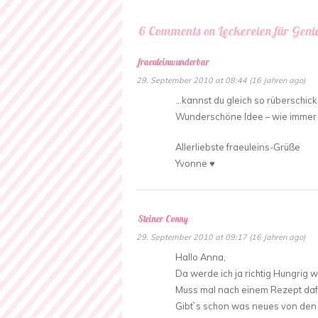
6 Comments on Leckereien für Geni
fraeuleinwunderbar
29. September 2010 at 08:44 (16 Jahren ago)
…kannst du gleich so rüberschicke
Wunderschöne Idee – wie immer 
Allerliebste fraeuleins-Grüße
Yvonne ♥
Steiner Conny
29. September 2010 at 09:17 (16 Jahren ago)
Hallo Anna,
Da werde ich ja richtig Hungrig w
Muss mal nach einem Rezept daf
Gibt`s schon was neues von den