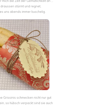
r mich die Zeit der Gemütlichkeit an …
draussen stürmt und regnet,
es uns abends immer kuschelig.
 Grissinis schmecken nicht nur gut
in, so hübsch verpackt sind sie auch