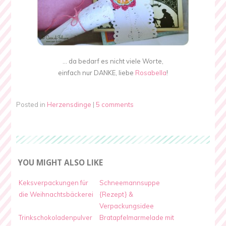
… da bedarf es nicht viele Worte,
einfach nur DANKE, liebe
Rosabella
!
Posted in
Herzensdinge
|
5 comments
YOU MIGHT ALSO LIKE
Keksverpackungen für
Schneemannsuppe
die Weihnachtsbäckerei
{Rezept} &
Verpackungsidee
Trinkschokoladenpulver
Bratapfelmarmelade mit