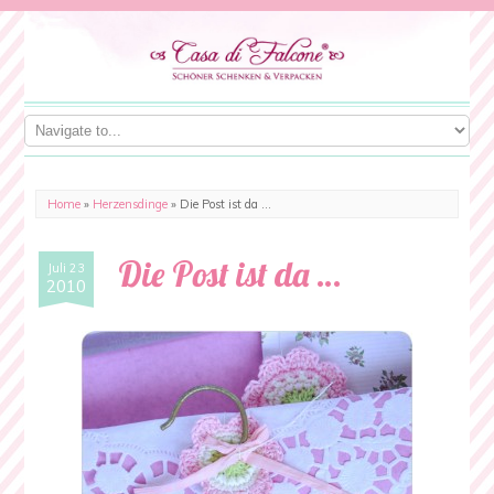
Home
»
Herzensdinge
»
Die Post ist da …
Die Post ist da …
Juli 23
2010