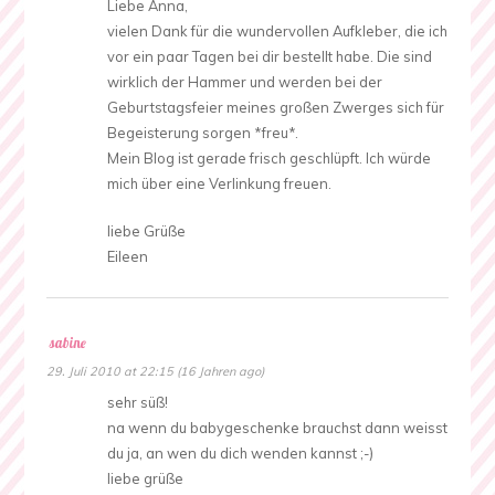
Liebe Anna,
vielen Dank für die wundervollen Aufkleber, die ich
vor ein paar Tagen bei dir bestellt habe. Die sind
wirklich der Hammer und werden bei der
Geburtstagsfeier meines großen Zwerges sich für
Begeisterung sorgen *freu*.
Mein Blog ist gerade frisch geschlüpft. Ich würde
mich über eine Verlinkung freuen.
liebe Grüße
Eileen
sabine
29. Juli 2010 at 22:15 (16 Jahren ago)
sehr süß!
na wenn du babygeschenke brauchst dann weisst
du ja, an wen du dich wenden kannst ;-)
liebe grüße