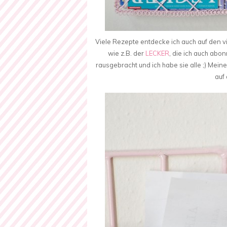
Viele Rezepte entdecke ich auch auf den vi
wie z.B. der
LECKER
, die ich auch abo
rausgebracht und ich habe sie alle ;) Mein
auf 