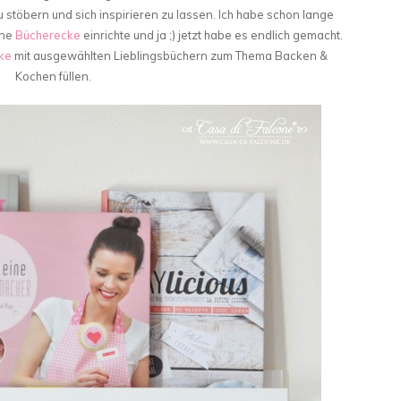
stöbern und sich inspirieren zu lassen. Ich habe schon lange
ine
Bücherecke
einrichte und ja ;) jetzt habe es endlich gemacht.
ke
mit ausgewählten Lieblingsbüchern zum Thema Backen &
Kochen füllen.