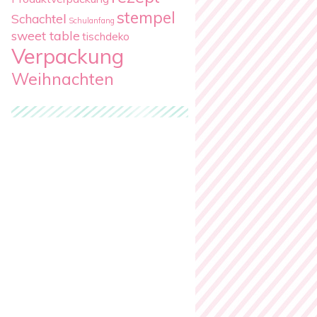
stempel
Schachtel
Schulanfang
sweet table
tischdeko
Verpackung
Weihnachten