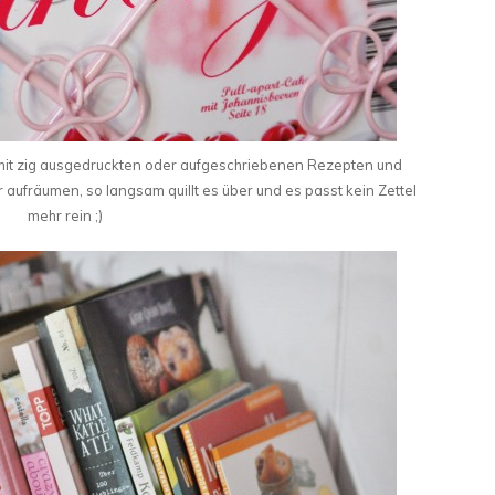
t mit zig ausgedruckten oder aufgeschriebenen Rezepten und
r aufräumen, so langsam quillt es über und es passt kein Zettel
mehr rein ;)