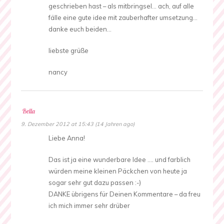
geschrieben hast – als mitbringsel… ach, auf alle
fälle eine gute idee mit zauberhafter umsetzung…
danke euch beiden…
liebste grüße
nancy
Bella
9. Dezember 2012 at 15:43 (14 Jahren ago)
Liebe Anna!
Das ist ja eine wunderbare Idee …. und farblich
würden meine kleinen Päckchen von heute ja
sogar sehr gut dazu passen :-)
DANKE übrigens für Deinen Kommentare – da freu
ich mich immer sehr drüber