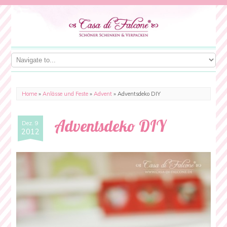
Home
»
Anlässe und Feste
»
Advent
»
Adventsdeko DIY
Adventsdeko DIY
Dez. 9
2012