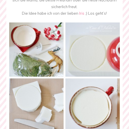
sich die Mama, die beste Freundin oder die nette Nachbarin
sicherlich freut.
Die Idee habe ich von der lieben
Iris
;) Los geht’s!