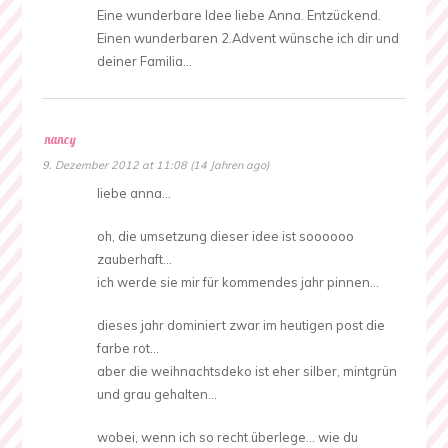
Eine wunderbare Idee liebe Anna. Entzückend.
Einen wunderbaren 2.Advent wünsche ich dir und
deiner Familia…
nancy
9. Dezember 2012 at 11:08 (14 Jahren ago)
liebe anna…
oh, die umsetzung dieser idee ist soooooo
zauberhaft…
ich werde sie mir für kommendes jahr pinnen…
dieses jahr dominiert zwar im heutigen post die
farbe rot…
aber die weihnachtsdeko ist eher silber, mintgrün
und grau gehalten…
wobei, wenn ich so recht überlege… wie du