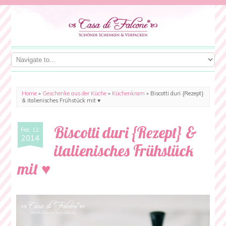
Home
»
Geschenke aus der Küche
»
Küchenkram
»
Biscotti duri {Rezept}
& italienisches Frühstück mit ♥
Biscotti duri {Rezept} &
Feb. 12
2014
italienisches Frühstück
mit ♥