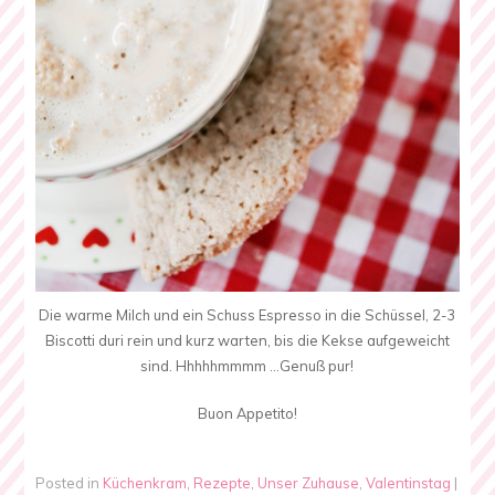
Die warme Milch und ein Schuss Espresso in die Schüssel, 2-3
Biscotti duri rein und kurz warten, bis die Kekse aufgeweicht
sind. Hhhhhmmmm …Genuß pur!
Buon Appetito!
Posted in
Küchenkram
,
Rezepte
,
Unser Zuhause
,
Valentinstag
|