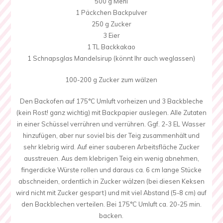
500 g Mehl
1 Päckchen Backpulver
250 g Zucker
3 Eier
1 TL Backkakao
1 Schnapsglas Mandelsirup (könnt Ihr auch weglassen)
100-200 g Zucker zum wälzen
Den Backofen auf 175°C Umluft vorheizen und 3 Backbleche
(kein Rost! ganz wichtig) mit Backpapier auslegen. Alle Zutaten
in einer Schüssel verrühren und verrühren. Ggf. 2-3 EL Wasser
hinzufügen, aber nur soviel bis der Teig zusammenhält und
sehr klebrig wird. Auf einer sauberen Arbeitsfläche Zucker
ausstreuen. Aus dem klebrigen Teig ein wenig abnehmen,
fingerdicke Würste rollen und daraus ca. 6 cm lange Stücke
abschneiden, ordentlich in Zucker wälzen (bei diesen Keksen
wird nicht mit Zucker gespart) und mit viel Abstand (5-8 cm) auf
den Backblechen verteilen. Bei 175°C Umluft ca. 20-25 min.
backen.