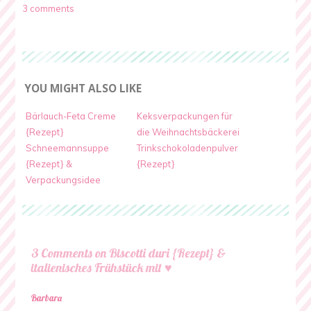
3 comments
YOU MIGHT ALSO LIKE
Bärlauch-Feta Creme
Keksverpackungen für
{Rezept}
die Weihnachtsbäckerei
Schneemannsuppe
Trinkschokoladenpulver
{Rezept} &
{Rezept}
Verpackungsidee
3 Comments on Biscotti duri {Rezept} &
italienisches Frühstück mit ♥
Barbara