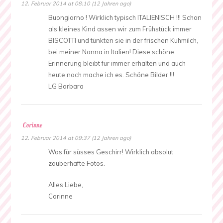
12. Februar 2014 at 08:10 (12 Jahren ago)
Buongiorno ! Wirklich typisch ITALIENISCH !!! Schon
als kleines Kind assen wir zum Frühstück immer
BISCOTTI und tünkten sie in der frischen Kuhmilch,
bei meiner Nonna in Italien! Diese schöne
Erinnerung bleibt für immer erhalten und auch
heute noch mache ich es. Schöne Bilder !!!
LG Barbara
Corinne
12. Februar 2014 at 09:37 (12 Jahren ago)
Was für süsses Geschirr! Wirklich absolut
zauberhafte Fotos.
Alles Liebe,
Corinne