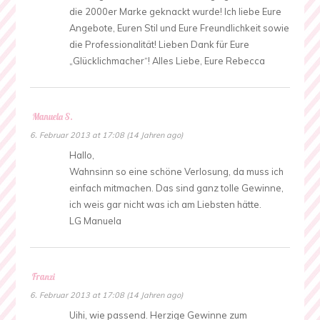
die 2000er Marke geknackt wurde! Ich liebe Eure
Angebote, Euren Stil und Eure Freundlichkeit sowie
die Professionalität! Lieben Dank für Eure
„Glücklichmacher“! Alles Liebe, Eure Rebecca
Manuela S.
6. Februar 2013 at 17:08 (14 Jahren ago)
Hallo,
Wahnsinn so eine schöne Verlosung, da muss ich
einfach mitmachen. Das sind ganz tolle Gewinne,
ich weis gar nicht was ich am Liebsten hätte.
LG Manuela
Franzi
6. Februar 2013 at 17:08 (14 Jahren ago)
Uihi, wie passend. Herzige Gewinne zum