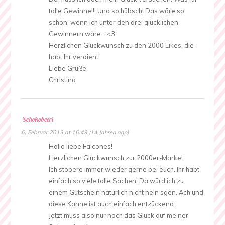
tolle Gewinne!!! Und so hübsch! Das wäre so
schön, wenn ich unter den drei glücklichen
Gewinnern wäre… <3
Herzlichen Glückwunsch zu den 2000 Likes, die
habt Ihr verdient!
Liebe Grüße
Christina
Schokobeeri
6. Februar 2013 at 16:49 (14 Jahren ago)
Hallo liebe Falcones!
Herzlichen Glückwunsch zur 2000er-Marke!
Ich stöbere immer wieder gerne bei euch. Ihr habt
einfach so viele tolle Sachen. Da würd ich zu
einem Gutschein natürlich nicht nein sgen. Ach und
diese Kanne ist auch einfach entzückend.
Jetzt muss also nur noch das Glück auf meiner