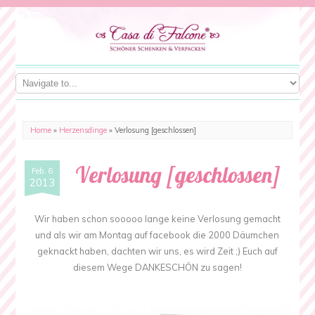
Home
»
Herzensdinge
»
Verlosung [geschlossen]
Verlosung [geschlossen]
Feb. 6
2013
Wir haben schon sooooo lange keine Verlosung gemacht
und als wir am Montag auf facebook die 2000 Däumchen
geknackt haben, dachten wir uns, es wird Zeit ;) Euch auf
diesem Wege DANKESCHÖN zu sagen!