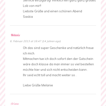
Service einzigartig! Wirklich ein ganz ganz großes
Lob von mir!!
Liebste Grüße und einen schönen Abend
Saskia
Melanie
6. Februar 2013 at 16:47 (14 Jahren ago)
Oh das sind super Geschenke und natürlich freue
ich mich.
Mitmachen tue ich doch sofort den der Gutschein
wäre doch klasse da man immer so viel bestellen
möchte hier und sich nicht entscheiden kann .
Ihr seid echt toll und macht weiter so .
Liebe Grüße Melanie
Ariane