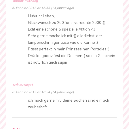
Nadine Klöckling
6. Februar 2013 at 16:53 (14 Jahren ago)
Huhu ihr lieben,
Glückwunsch zu 200 fans, verdiente 2000 :))
Echt eine schöne & spezielle Aktion <3
Sehr gerne mache ich mit :)) allerliebst, der
lampenschirm genauso wie die Kanne :)
Passt perfekt in mein Prinzessinen Paradies :)
Drücke gaanz fest die Daumen :) so ein Gutschein
ist natürlich auch supiii
rednoserunpet
6. Februar 2013 at 16:54 (14 Jahren ago)
ich mach gerne mit, deine Sachen sind einfach
zauberhaft