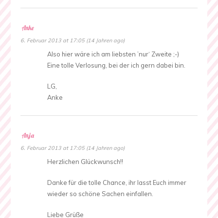
Anke
6. Februar 2013 at 17:05 (14 Jahren ago)
Also hier wäre ich am liebsten ’nur‘ Zweite ;-)
Eine tolle Verlosung, bei der ich gern dabei bin.
LG,
Anke
Anja
6. Februar 2013 at 17:05 (14 Jahren ago)
Herzlichen Glückwunsch!!
Danke für die tolle Chance, ihr lasst Euch immer
wieder so schöne Sachen einfallen.
Liebe Grüße