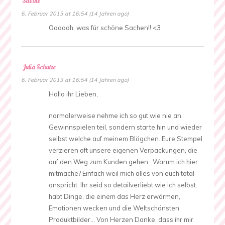
Sabine
6. Februar 2013 at 16:54 (14 Jahren ago)
Oooooh, was für schöne Sachen!! <3
Julia Schulze
6. Februar 2013 at 16:54 (14 Jahren ago)
Hallo ihr Lieben,
normalerweise nehme ich so gut wie nie an
Gewinnspielen teil, sondern starte hin und wieder
selbst welche auf meinem Blögchen. Eure Stempel
verzieren oft unsere eigenen Verpackungen, die
auf den Weg zum Kunden gehen.. Warum ich hier
mitmache? Einfach weil mich alles von euch total
anspricht. Ihr seid so detailverliebt wie ich selbst..
habt Dinge, die einem das Herz erwärmen,
Emotionen wecken und die Weltschönsten
Produktbilder… Von Herzen Danke, dass ihr mir