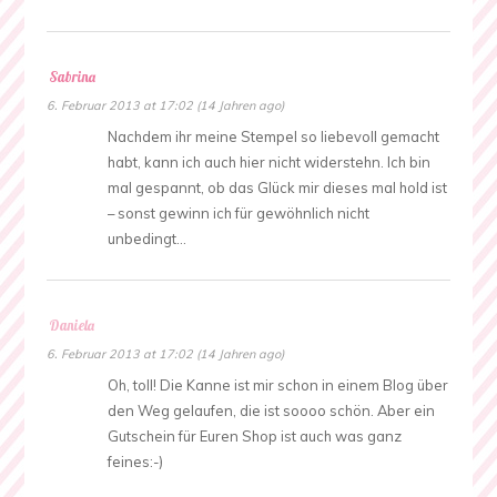
Sabrina
6. Februar 2013 at 17:02 (14 Jahren ago)
Nachdem ihr meine Stempel so liebevoll gemacht
habt, kann ich auch hier nicht widerstehn. Ich bin
mal gespannt, ob das Glück mir dieses mal hold ist
– sonst gewinn ich für gewöhnlich nicht
unbedingt…
Daniela
6. Februar 2013 at 17:02 (14 Jahren ago)
Oh, toll! Die Kanne ist mir schon in einem Blog über
den Weg gelaufen, die ist soooo schön. Aber ein
Gutschein für Euren Shop ist auch was ganz
feines:-)