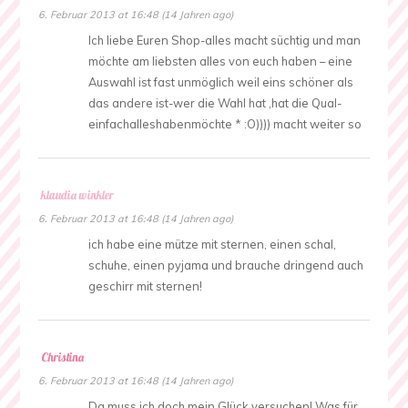
6. Februar 2013 at 16:48 (14 Jahren ago)
Ich liebe Euren Shop-alles macht süchtig und man
möchte am liebsten alles von euch haben – eine
Auswahl ist fast unmöglich weil eins schöner als
das andere ist-wer die Wahl hat ,hat die Qual-
einfachalleshabenmöchte * :O)))) macht weiter so
klaudia winkler
6. Februar 2013 at 16:48 (14 Jahren ago)
ich habe eine mütze mit sternen, einen schal,
schuhe, einen pyjama und brauche dringend auch
geschirr mit sternen!
Christina
6. Februar 2013 at 16:48 (14 Jahren ago)
Da muss ich doch mein Glück versuchen! Was für