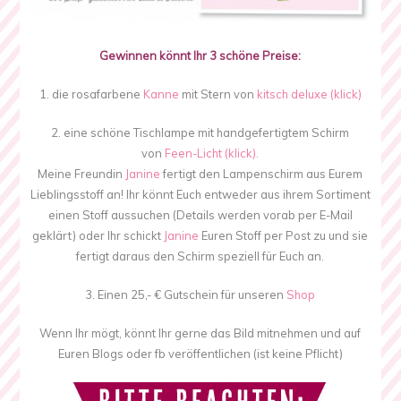
Gewinnen könnt Ihr 3 schöne Preise:
1. die rosafarbene
Kanne
mit Stern von
kitsch deluxe (klick)
2. eine schöne Tischlampe mit handgefertigtem Schirm
von
Feen-Licht (klick).
Meine Freundin
Janine
fertigt den Lampenschirm aus Eurem
Lieblingsstoff an! Ihr könnt Euch entweder aus ihrem Sortiment
einen Stoff aussuchen (Details werden vorab per E-Mail
geklärt) oder Ihr schickt
Janine
Euren Stoff per Post zu und sie
fertigt daraus den Schirm speziell für Euch an.
3. Einen 25,- € Gutschein für unseren
Shop
Wenn Ihr mögt, könnt Ihr gerne das Bild mitnehmen und auf
Euren Blogs oder fb veröffentlichen (ist keine Pflicht)