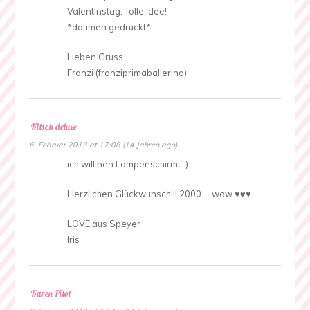
Valentinstag. Tolle Idee!
*daumen gedrückt*
Lieben Gruss
Franzi (franziprimaballerina)
Kitsch deluxe
6. Februar 2013 at 17:08 (14 Jahren ago)
ich will nen Lampenschirm :-)
Herzlichen Glückwunsch!!! 2000…. wow ♥♥♥
LOVE aus Speyer
Iris
Karen Pilot