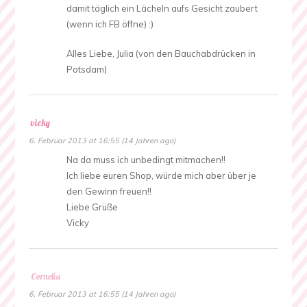
damit täglich ein Lächeln aufs Gesicht zaubert
(wenn ich FB öffne) :)
Alles Liebe, Julia (von den Bauchabdrücken in
Potsdam)
vicky
6. Februar 2013 at 16:55 (14 Jahren ago)
Na da muss ich unbedingt mitmachen!!
Ich liebe euren Shop, würde mich aber über je
den Gewinn freuen!!
Liebe Grüße
Vicky
Cornelia
6. Februar 2013 at 16:55 (14 Jahren ago)