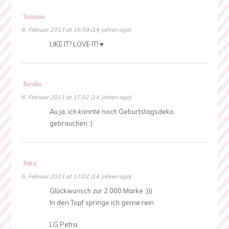
Vanessa
6. Februar 2013 at 16:59 (14 Jahren ago)
LIKE IT? LOVE IT! ♥
Kerstin
6. Februar 2013 at 17:02 (14 Jahren ago)
Au ja, ich könnte noch Geburtstagsdeko
gebrauchen :)
Petra
6. Februar 2013 at 17:02 (14 Jahren ago)
Glückwunsch zur 2.000 Marke :)))
In den Topf springe ich gerne rein
LG Petra