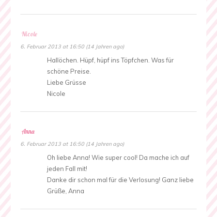
Nicole
6. Februar 2013 at 16:50 (14 Jahren ago)
Hallöchen. Hüpf, hüpf ins Töpfchen. Was für
schöne Preise.
Liebe Grüsse
Nicole
Anna
6. Februar 2013 at 16:50 (14 Jahren ago)
Oh liebe Anna! Wie super cool! Da mache ich auf
jeden Fall mit!
Danke dir schon mal für die Verlosung! Ganz liebe
Grüße, Anna