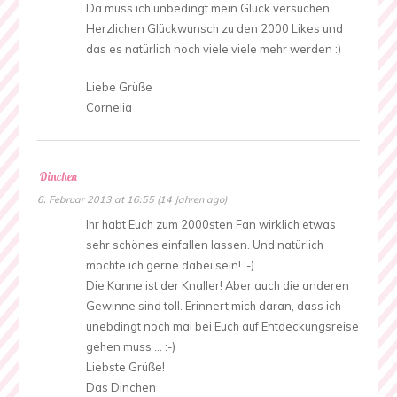
Da muss ich unbedingt mein Glück versuchen.
Herzlichen Glückwunsch zu den 2000 Likes und
das es natürlich noch viele viele mehr werden :)
Liebe Grüße
Cornelia
Dinchen
6. Februar 2013 at 16:55 (14 Jahren ago)
Ihr habt Euch zum 2000sten Fan wirklich etwas
sehr schönes einfallen lassen. Und natürlich
möchte ich gerne dabei sein! :-)
Die Kanne ist der Knaller! Aber auch die anderen
Gewinne sind toll. Erinnert mich daran, dass ich
unebdingt noch mal bei Euch auf Entdeckungsreise
gehen muss … :-)
Liebste Grüße!
Das Dinchen