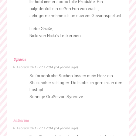
Ihr habt immer soooo tolle Produkte. Bin
aufjedenfall ein rießen Fan von euch :)
sehr gerne nehme ich an euerem Gewinnspiel teil.
Liebe Grüße,
Nicki von Nicki’s Leckereien
Synnöve
6. Februar 2013 at 17:04 (14 Jahren ago)
So farbenfrohe Sachen lassen mein Herz ein
Stück höher schlagen. Da hüpfe ich gern mit in den
Lostopf.
Sonnige Grüße von Synnöve
katharina
6. Februar 2013 at 17:04 (14 Jahren ago)