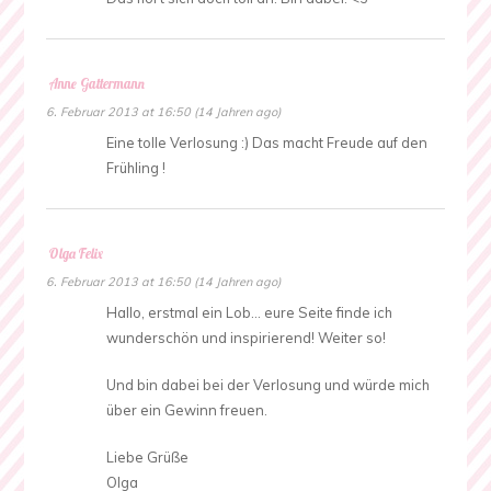
Anne Gattermann
6. Februar 2013 at 16:50 (14 Jahren ago)
Eine tolle Verlosung :) Das macht Freude auf den
Frühling !
Olga Felix
6. Februar 2013 at 16:50 (14 Jahren ago)
Hallo, erstmal ein Lob… eure Seite finde ich
wunderschön und inspirierend! Weiter so!
Und bin dabei bei der Verlosung und würde mich
über ein Gewinn freuen.
Liebe Grüße
Olga