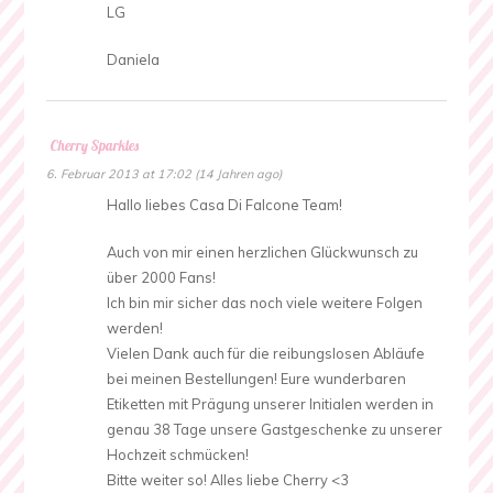
LG
Daniela
Cherry Sparkles
6. Februar 2013 at 17:02 (14 Jahren ago)
Hallo liebes Casa Di Falcone Team!
Auch von mir einen herzlichen Glückwunsch zu
über 2000 Fans!
Ich bin mir sicher das noch viele weitere Folgen
werden!
Vielen Dank auch für die reibungslosen Abläufe
bei meinen Bestellungen! Eure wunderbaren
Etiketten mit Prägung unserer Initialen werden in
genau 38 Tage unsere Gastgeschenke zu unserer
Hochzeit schmücken!
Bitte weiter so! Alles liebe Cherry <3