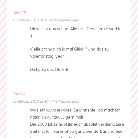
Lydia D.
6. Februar 2013 at 16:47 (14 Jahren ago)
Oh wie ist das schön! Alle drei Geschenke sind toll
:)
Vielleicht hab ich ja mal Glück ? Und das zu
Valentinstag, yeah.
LG Lydia aus Ober-B.
Saskia
6. Februar 2013 at 16:47 (14 Jahren ago)
Was ein wundervolles Gewinnspiel, da mach ich
natürlich nur zuuuu gern mit!!
Die 2000 Likes habt ihr euch absolut verdient. Eure
Seite ist toll, eurer Shop ganz wunderbar und euer